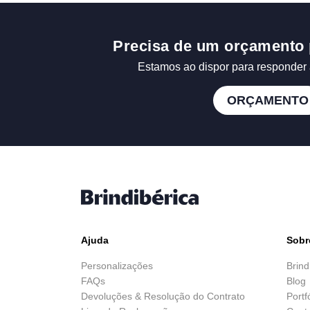
Precisa de um orçamento 
Estamos ao dispor para responder 
ORÇAMENTO
Ajuda
Sobr
Personalizações
Brind
FAQs
Blog
Devoluções & Resolução do Contrato
Portf