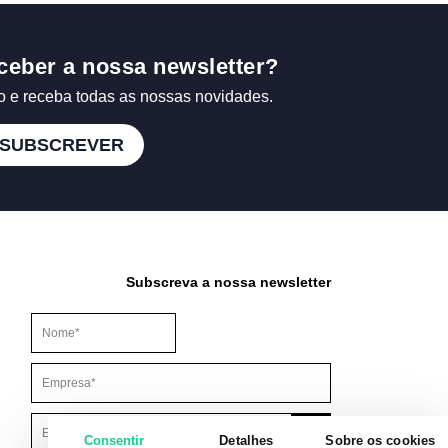
ceber a nossa newsletter?
o e receba todas as nossas novidades.
SUBSCREVER
Subscreva a nossa newsletter
Este campo é para efeitos de validação e deve ser mantido inalt
Consentir
Detalhes
Sobre os cookies