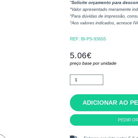
*
Solicite orçamento para descon
*Valor apresentado meramente ind
*Para dúvidas de impressão, cons
*Aos valores indicados, acresce IV
REF:
BI-PS-93655
5.06
€
preço base por unidade
Quantidade
de
Homero
ADICIONAR AO P
PEDIR O