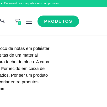
Orçamentos e maquetes sem compromisso
PRODUTOS
0
oco de notas em poliéster
eitas de um material
ara fecho do bloco. A capa
. Fornecido em caixa de
lados. Por ser um produto
ariar entre produtos.
 mm