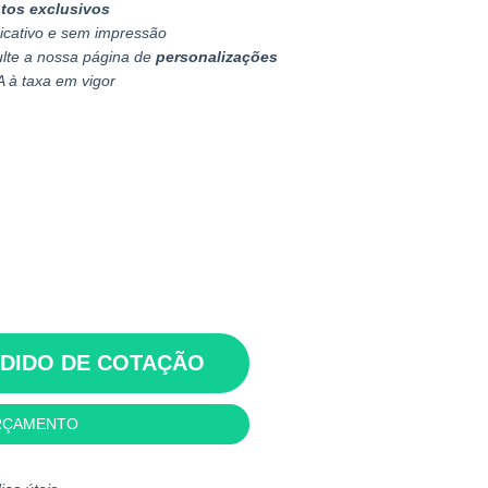
tos exclusivos
icativo e sem impressão
ulte a nossa página de
personalizações
A à taxa em vigor
EDIDO DE COTAÇÃO
RÇAMENTO