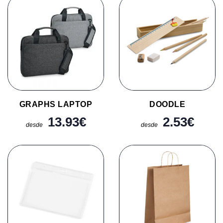
GRAPHS LAPTOP
DOODLE
13.93
€
2.53
€
desde
desde