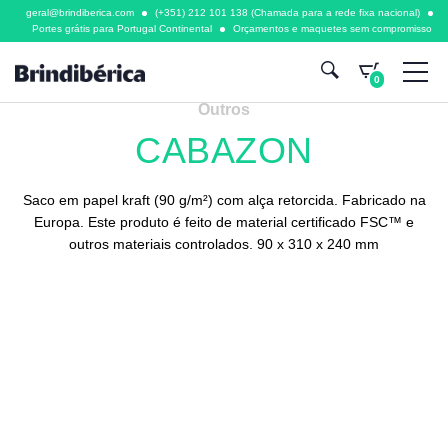
geral@brindiberica.com
(+351) 212 101 138 (Chamada para a rede fixa nacional)
Portes grátis para Portugal Continental
Orçamentos e maquetes sem compromisso
0
Outros
CABAZON
Saco em papel kraft (90 g/m²) com alça retorcida. Fabricado na
Europa. Este produto é feito de material certificado FSC™ e
outros materiais controlados. 90 x 310 x 240 mm