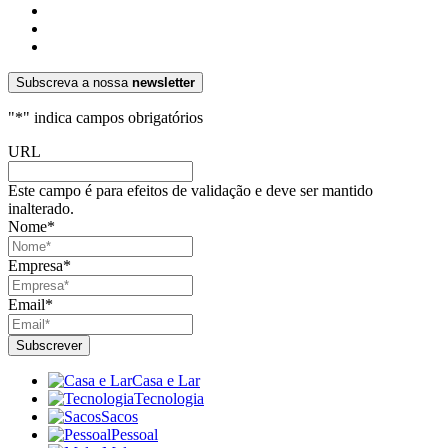
Subscreva a nossa
newsletter
"
*
" indica campos obrigatórios
URL
Este campo é para efeitos de validação e deve ser mantido
inalterado.
Nome
*
Empresa
*
Email
*
Casa e Lar
Tecnologia
Sacos
Pessoal