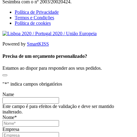
Sesimbra com o nº 2003/20020424.
Política de Privacidade
Termos e Condições
Política de cookies
Powered by
SmartKISS
Precisa de um orçamento personalizado?
Estamos ao dispor para responder aos seus pedidos.
"
*
" indica campos obrigatórios
Name
Este campo é para efeitos de validação e deve ser mantido
inalterado.
Nome
*
Empresa