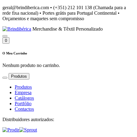
geral@brindiberica.com
•
(+351) 212 101 138 (Chamada para a
rede fixa nacional)
•
Portes grátis para Portugal Continental
•
Orçamentos e maquetes sem compromisso
Merchandise & Têxtil Personalizado
0
O Meu Carrinho
Nenhum produto no carrinho.
Produtos
Produtos
Empresa
Catálogos
Portfólio
Contactos
Distribuidores autorizados: