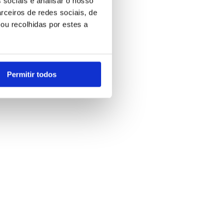
 sociais e analisar o nosso
rceiros de redes sociais, de
ou recolhidas por estes a
Permitir todos