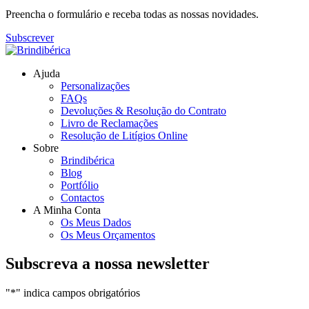
Preencha o formulário e receba todas as nossas novidades.
Subscrever
Ajuda
Personalizações
FAQs
Devoluções & Resolução do Contrato
Livro de Reclamações
Resolução de Litígios Online
Sobre
Brindibérica
Blog
Portfólio
Contactos
A Minha Conta
Os Meus Dados
Os Meus Orçamentos
Subscreva a nossa newsletter
"
*
" indica campos obrigatórios