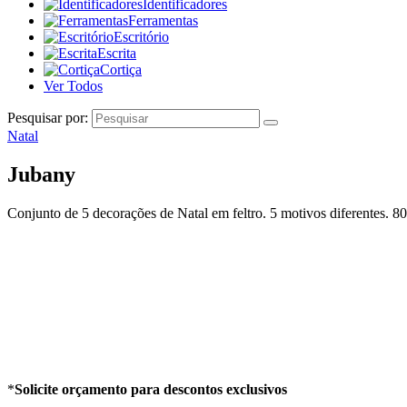
Identificadores
Ferramentas
Escritório
Escrita
Cortiça
Ver Todos
Pesquisar por:
Natal
Jubany
Conjunto de 5 decorações de Natal em feltro. 5 motivos diferentes. 8
*
Solicite orçamento para descontos exclusivos