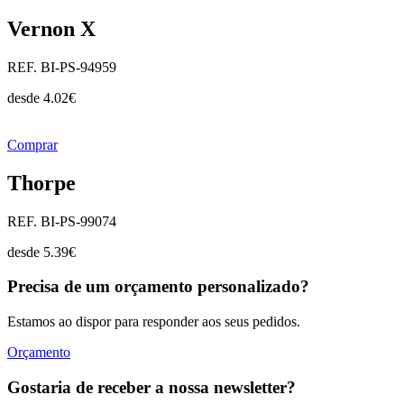
Vernon X
REF. BI-PS-94959
desde
4.02
€
Comprar
Thorpe
REF. BI-PS-99074
desde
5.39
€
Precisa de um orçamento personalizado?
Estamos ao dispor para responder aos seus pedidos.
Orçamento
Gostaria de receber a nossa newsletter?