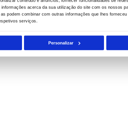
onalizar conteúdo e anúncios, fornecer funcionalidades de redes
informações acerca da sua utilização do site com os nossos pa
ue as podem combinar com outras informações que lhes forneceu 
respetivos serviços.
Personalizar