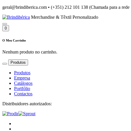
geral@brindiberica.com
•
(+351) 212 101 138 (Chamada para a rede 
Merchandise & Têxtil Personalizado
0
O Meu Carrinho
Nenhum produto no carrinho.
Produtos
Produtos
Empresa
Catálogos
Portfólio
Contactos
Distribuidores autorizados: