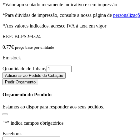
*Valor apresentado meramente indicativo e sem impressão
*Para dúvidas de impressão, consulte a nossa página de
personalizaçõ
*Aos valores indicados, acresce IVA à taxa em vigor
REF:
BI-PS-99324
0.77
€
preço base por unidade
Em stock
Quantidade de Jubany
Adicionar ao Pedido de Cotação
Pedir Orçamento
Orçamento do Produto
Estamos ao dispor para responder aos seus pedidos.
"
*
" indica campos obrigatórios
Facebook