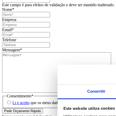
Este campo é para efeitos de validação e deve ser mantido inalterado.
Nome
*
Empresa
Email
*
Telefone
Mensagem
*
Consentir
Consentimento
*
Li e aceito
que os meus dados sejam guardados em base de dados 
Este website utiliza cookies