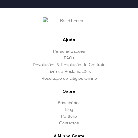
Ajuda
Personalizações
FAQs
Devoluções & Resolução do Contrato
Livro de Reclamações
Resolução de Litígios Online
Sobre
Brindibérica
Blog
Portfólio
Contactos
A Minha Conta