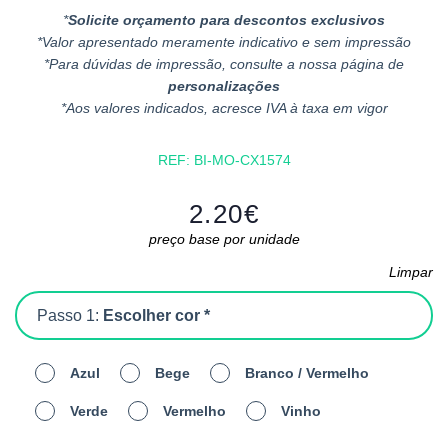
*
Solicite orçamento para descontos exclusivos
*Valor apresentado meramente indicativo e sem impressão
*Para dúvidas de impressão, consulte a nossa página de
personalizações
*Aos valores indicados, acresce IVA à taxa em vigor
REF:
BI-MO-CX1574
2.20
€
preço base por unidade
Limpar
Passo 1:
Escolher cor *
Azul
Bege
Branco / Vermelho
Verde
Vermelho
Vinho