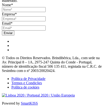
inalterado.
Nome
*
Empresa
*
Email
*
© Todos os Direitos Reservados. Brindibérica, Lda., com sede na
Av. Principal 8 – 1A, 2975-247 Quinta do Conde - Portugal,
número de identificação fiscal 506 135 411, registada na C.R.C. de
Sesimbra com o nº 2003/20020424.
Política de Privacidade
Termos e Condições
Política de cookies
Powered by
SmartKISS