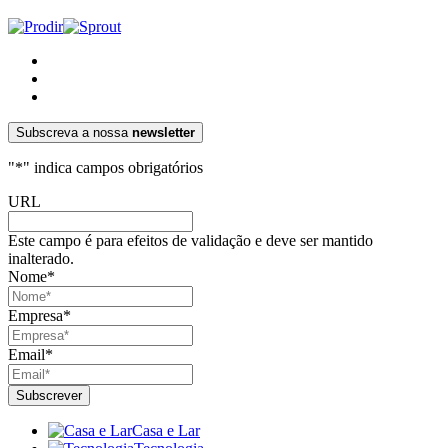
Subscreva a nossa
newsletter
"
*
" indica campos obrigatórios
URL
Este campo é para efeitos de validação e deve ser mantido
inalterado.
Nome
*
Empresa
*
Email
*
Casa e Lar