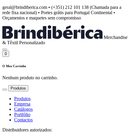
geral@brindiberica.com
•
(+351) 212 101 138 (Chamada para a
rede fixa nacional)
•
Portes grátis para Portugal Continental
•
Orçamentos e maquetes sem compromisso
Merchandise
& Têxtil Personalizado
0
O Meu Carrinho
Nenhum produto no carrinho.
Produtos
Produtos
Empresa
Catálogos
Portfólio
Contactos
Distribuidores autorizados: