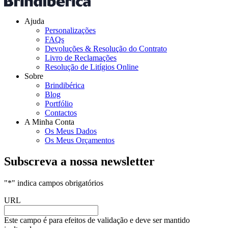
Ajuda
Personalizações
FAQs
Devoluções & Resolução do Contrato
Livro de Reclamações
Resolução de Litígios Online
Sobre
Brindibérica
Blog
Portfólio
Contactos
A Minha Conta
Os Meus Dados
Os Meus Orçamentos
Subscreva a nossa newsletter
"
*
" indica campos obrigatórios
URL
Este campo é para efeitos de validação e deve ser mantido