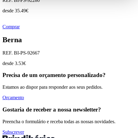
REF. BI-PS-92280
desde
35.49
€
Comprar
Berna
REF. BI-PS-92667
desde
3.53
€
Precisa de um orçamento personalizado?
Estamos ao dispor para responder aos seus pedidos.
Orçamento
Gostaria de receber a nossa newsletter?
Preencha o formulário e receba todas as nossas novidades.
Subscrever