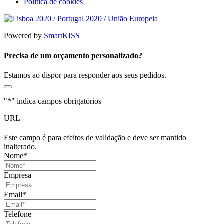
Política de cookies
Powered by
SmartKISS
Precisa de um orçamento personalizado?
Estamos ao dispor para responder aos seus pedidos.
"
*
" indica campos obrigatórios
URL
Este campo é para efeitos de validação e deve ser mantido
inalterado.
Nome
*
Empresa
Email
*
Telefone