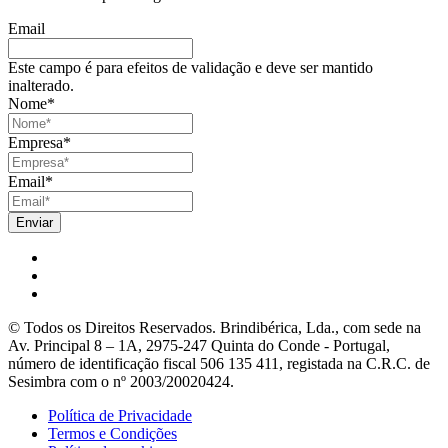
Email
Este campo é para efeitos de validação e deve ser mantido
inalterado.
Nome
*
Empresa
*
Email
*
© Todos os Direitos Reservados. Brindibérica, Lda., com sede na
Av. Principal 8 – 1A, 2975-247 Quinta do Conde - Portugal,
número de identificação fiscal 506 135 411, registada na C.R.C. de
Sesimbra com o nº 2003/20020424.
Política de Privacidade
Termos e Condições