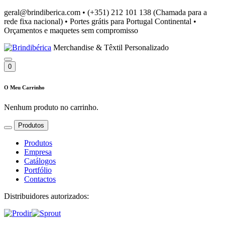
geral@brindiberica.com
•
(+351) 212 101 138 (Chamada para a
rede fixa nacional)
•
Portes grátis para Portugal Continental
•
Orçamentos e maquetes sem compromisso
Merchandise & Têxtil Personalizado
0
O Meu Carrinho
Nenhum produto no carrinho.
Produtos
Produtos
Empresa
Catálogos
Portfólio
Contactos
Distribuidores autorizados: