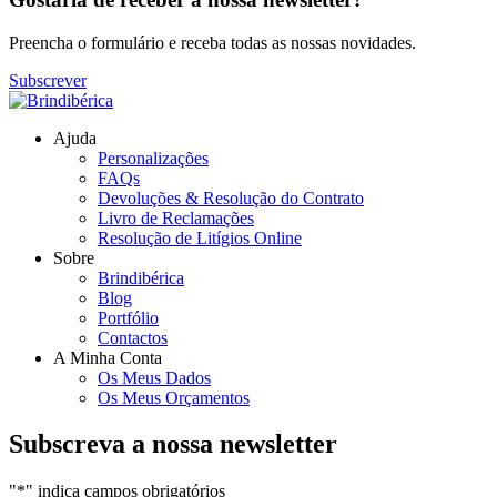
Preencha o formulário e receba todas as nossas novidades.
Subscrever
Ajuda
Personalizações
FAQs
Devoluções & Resolução do Contrato
Livro de Reclamações
Resolução de Litígios Online
Sobre
Brindibérica
Blog
Portfólio
Contactos
A Minha Conta
Os Meus Dados
Os Meus Orçamentos
Subscreva a nossa newsletter
"
*
" indica campos obrigatórios