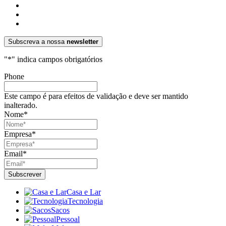
Subscreva a nossa
newsletter
"
*
" indica campos obrigatórios
Phone
Este campo é para efeitos de validação e deve ser mantido
inalterado.
Nome
*
Empresa
*
Email
*
Casa e Lar
Tecnologia
Sacos
Pessoal