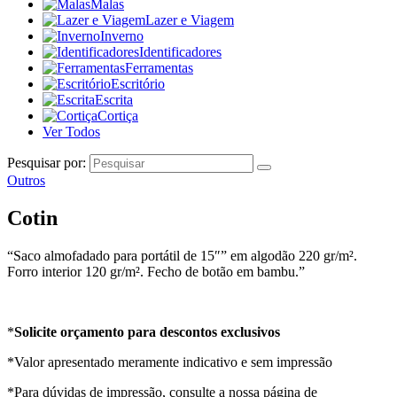
Malas
Lazer e Viagem
Inverno
Identificadores
Ferramentas
Escritório
Escrita
Cortiça
Ver Todos
Pesquisar por:
Outros
Cotin
“Saco almofadado para portátil de 15″” em algodão 220 gr/m².
Forro interior 120 gr/m². Fecho de botão em bambu.”
*
Solicite orçamento para descontos exclusivos
*Valor apresentado meramente indicativo e sem impressão
*Para dúvidas de impressão, consulte a nossa página de