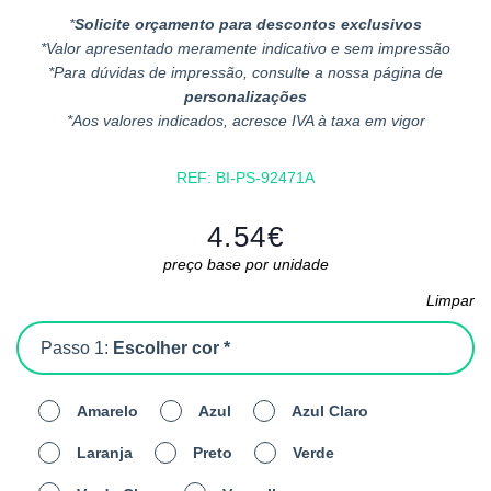
*
Solicite orçamento para descontos exclusivos
*Valor apresentado meramente indicativo e sem impressão
*Para dúvidas de impressão, consulte a nossa página de
personalizações
*Aos valores indicados, acresce IVA à taxa em vigor
REF:
BI-PS-92471A
4.54
€
preço base por unidade
Limpar
Passo 1:
Escolher cor *
Amarelo
Azul
Azul Claro
Laranja
Preto
Verde