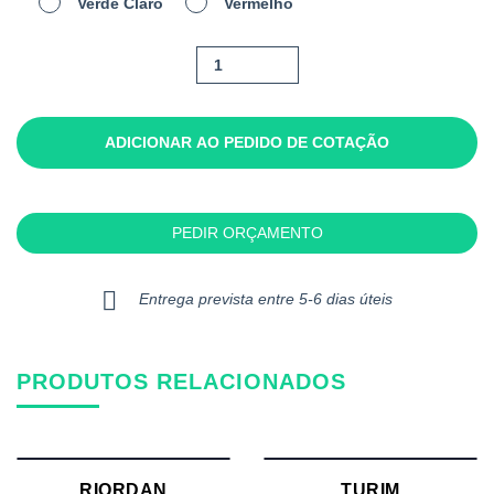
Verde Claro
Vermelho
Quantidade
de
Turim
Ii
ADICIONAR AO PEDIDO DE COTAÇÃO
PEDIR ORÇAMENTO
Entrega prevista entre 5-6 dias úteis
PRODUTOS RELACIONADOS
RIORDAN
TURIM