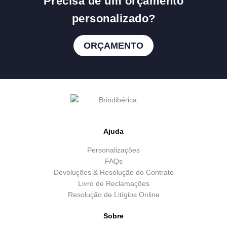
Precisa de um orçamento
personalizado?
ORÇAMENTO
Ajuda
Personalizações
FAQs
Devoluções & Resolução do Contrato
Livro de Reclamações
Resolução de Litígios Online
Sobre