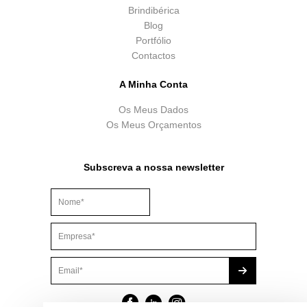
Brindibérica
Blog
Portfólio
Contactos
A Minha Conta
Os Meus Dados
Os Meus Orçamentos
Subscreva a nossa newsletter
Este campo é para efeitos de validação e deve ser mantido