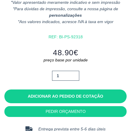
*Valor apresentado meramente indicativo e sem impressão
*Para dúvidas de impressão, consulte a nossa página de
personalizações
*Aos valores indicados, acresce IVA à taxa em vigor
REF:
BI-PS-92318
48.90
€
preço base por unidade
Quantidade
de
Dallas
ADICIONAR AO PEDIDO DE COTAÇÃO
PEDIR ORÇAMENTO
Entrega prevista entre 5-6 dias úteis