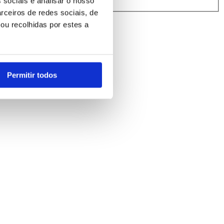
 sociais e analisar o nosso
rindibérica.
rceiros de redes sociais, de
ou recolhidas por estes a
Permitir todos