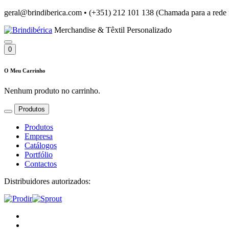
geral@brindiberica.com
•
(+351) 212 101 138 (Chamada para a rede 
Merchandise & Têxtil Personalizado
0
O Meu Carrinho
Nenhum produto no carrinho.
Produtos
Produtos
Empresa
Catálogos
Portfólio
Contactos
Distribuidores autorizados: