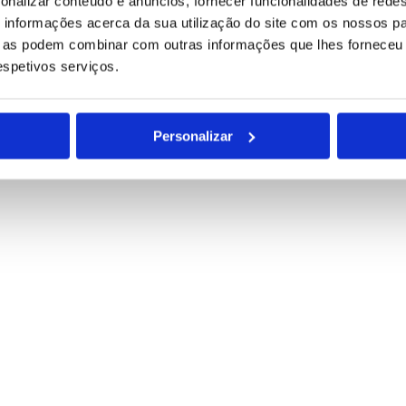
onalizar conteúdo e anúncios, fornecer funcionalidades de redes
para tratamento deste contacto, única e exclusivamente por parte da B
informações acerca da sua utilização do site com os nossos pa
ue as podem combinar com outras informações que lhes forneceu 
respetivos serviços.
Personalizar