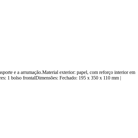
porte e a arrumação.Material exterior: papel, com reforço interior em
es: 1 bolso frontalDimensões: Fechado: 195 x 350 x 110 mm |