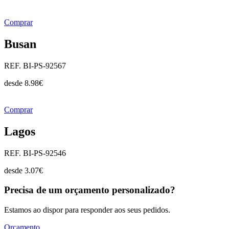
Comprar
Busan
REF. BI-PS-92567
desde
8.98
€
Comprar
Lagos
REF. BI-PS-92546
desde
3.07
€
Precisa de um orçamento personalizado?
Estamos ao dispor para responder aos seus pedidos.
Orçamento