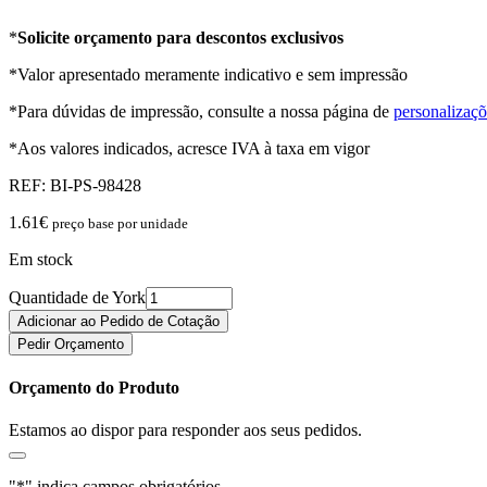
*
Solicite orçamento para descontos exclusivos
*Valor apresentado meramente indicativo e sem impressão
*Para dúvidas de impressão, consulte a nossa página de
personalizaçõ
*Aos valores indicados, acresce IVA à taxa em vigor
REF:
BI-PS-98428
1.61
€
preço base por unidade
Em stock
Quantidade de York
Adicionar ao Pedido de Cotação
Pedir Orçamento
Orçamento do Produto
Estamos ao dispor para responder aos seus pedidos.
"
*
" indica campos obrigatórios