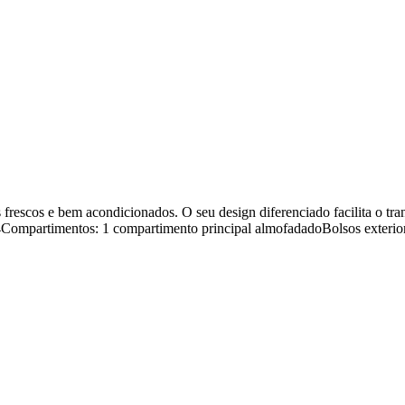
rescos e bem acondicionados. O seu design diferenciado facilita o trans
4Compartimentos: 1 compartimento principal almofadadoBolsos exterior