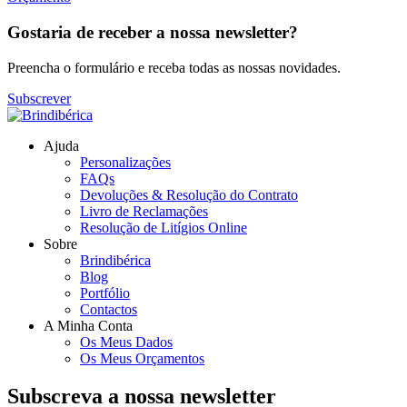
Gostaria de receber a nossa newsletter?
Preencha o formulário e receba todas as nossas novidades.
Subscrever
Ajuda
Personalizações
FAQs
Devoluções & Resolução do Contrato
Livro de Reclamações
Resolução de Litígios Online
Sobre
Brindibérica
Blog
Portfólio
Contactos
A Minha Conta
Os Meus Dados
Os Meus Orçamentos
Subscreva a nossa newsletter