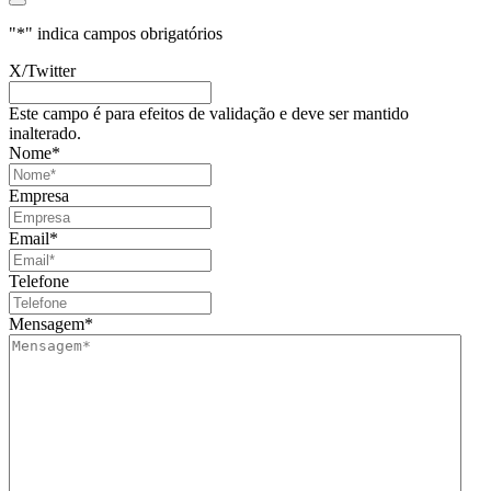
"
*
" indica campos obrigatórios
X/Twitter
Este campo é para efeitos de validação e deve ser mantido
inalterado.
Nome
*
Empresa
Email
*
Telefone
Mensagem
*