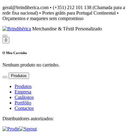
geral@brindiberica.com
•
(+351) 212 101 138 (Chamada para a
rede fixa nacional)
•
Portes grátis para Portugal Continental
•
Orçamentos e maquetes sem compromisso
Merchandise & Têxtil Personalizado
0
O Meu Carrinho
Nenhum produto no carrinho.
Produtos
Produtos
Empresa
Catálogos
Portfólio
Contactos
Distribuidores autorizados: