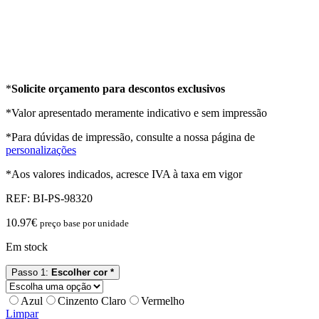
*
Solicite orçamento para descontos exclusivos
*Valor apresentado meramente indicativo e sem impressão
*Para dúvidas de impressão, consulte a nossa página de
personalizações
*Aos valores indicados, acresce IVA à taxa em vigor
REF:
BI-PS-98320
10.97
€
preço base por unidade
Em stock
Passo 1:
Escolher cor *
Azul
Cinzento Claro
Vermelho
Limpar