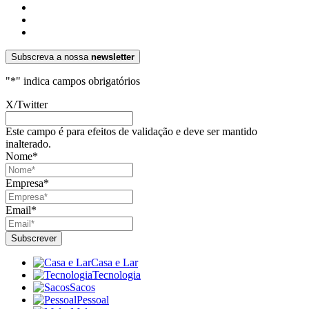
Subscreva a nossa
newsletter
"
*
" indica campos obrigatórios
X/Twitter
Este campo é para efeitos de validação e deve ser mantido
inalterado.
Nome
*
Empresa
*
Email
*
Casa e Lar
Tecnologia
Sacos
Pessoal