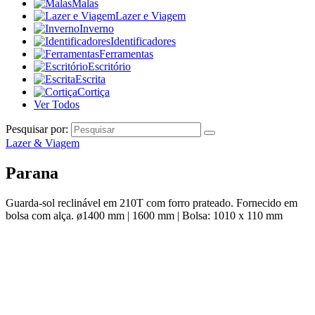
Malas
Lazer e Viagem
Inverno
Identificadores
Ferramentas
Escritório
Escrita
Cortiça
Ver Todos
Pesquisar por:
Lazer & Viagem
Parana
Guarda-sol reclinável em 210T com forro prateado. Fornecido em
bolsa com alça. ø1400 mm | 1600 mm | Bolsa: 1010 x 110 mm