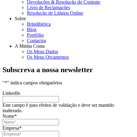
Devoluções & Resolução do Contrato
Livro de Reclamações
Resolução de Litígios Online
Sobre
Brindibérica
Blog
Portfólio
Contactos
A Minha Conta
Os Meus Dados
Os Meus Orçamentos
Subscreva a nossa newsletter
"
*
" indica campos obrigatórios
LinkedIn
Este campo é para efeitos de validação e deve ser mantido
inalterado.
Nome
*
Empresa
*