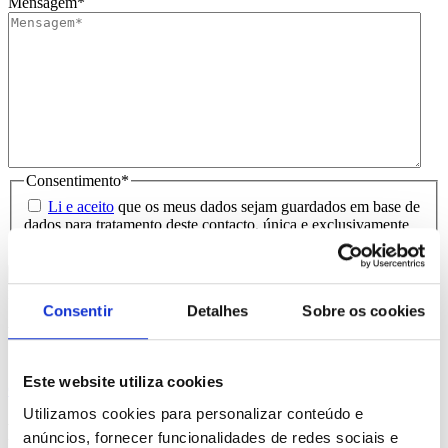
Mensagem
*
Consentimento
*
Li e aceito
que os meus dados sejam guardados em base de
dados para tratamento deste contacto, única e exclusivamente
por parte da Brindibérica.
Entrega prevista entre 5-6 dias úteis
Consentir
Detalhes
Sobre os cookies
Produtos Relacionados
Este website utiliza cookies
Comprar
Utilizamos cookies para personalizar conteúdo e
Purus
anúncios, fornecer funcionalidades de redes sociais e