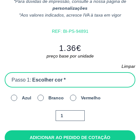
*Para dúvidas de impressão, consulte a nossa página de
personalizações
*Aos valores indicados, acresce IVA à taxa em vigor
REF:
BI-PS-94891
1.36
€
preço base por unidade
Limpar
Passo 1:
Escolher cor *
Azul
Branco
Vermelho
Quantidade
de
Eric
ADICIONAR AO PEDIDO DE COTAÇÃO