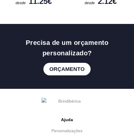
11.25
€
2.12
€
desde
desde
Precisa de um orçamento
personalizado?
ORÇAMENTO
Ajuda
Personalizações