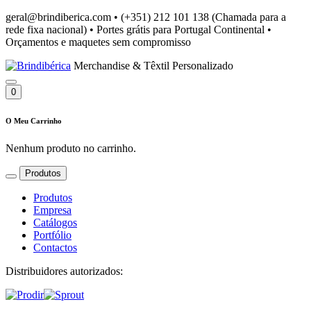
geral@brindiberica.com
•
(+351) 212 101 138 (Chamada para a
rede fixa nacional)
•
Portes grátis para Portugal Continental
•
Orçamentos e maquetes sem compromisso
Merchandise & Têxtil Personalizado
0
O Meu Carrinho
Nenhum produto no carrinho.
Produtos
Produtos
Empresa
Catálogos
Portfólio
Contactos
Distribuidores autorizados: