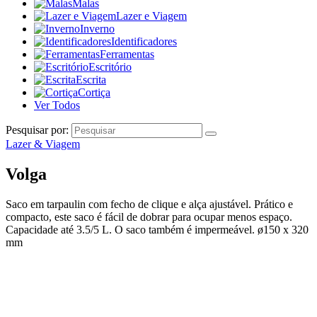
Malas
Lazer e Viagem
Inverno
Identificadores
Ferramentas
Escritório
Escrita
Cortiça
Ver Todos
Pesquisar por:
Lazer & Viagem
Volga
Saco em tarpaulin com fecho de clique e alça ajustável. Prático e
compacto, este saco é fácil de dobrar para ocupar menos espaço.
Capacidade até 3.5/5 L. O saco também é impermeável. ø150 x 320
mm