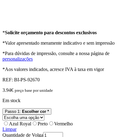
*
Solicite orçamento para descontos exclusivos
*Valor apresentado meramente indicativo e sem impressão
*Para dúvidas de impressão, consulte a nossa página de
personalizações
*Aos valores indicados, acresce IVA à taxa em vigor
REF:
BI-PS-92670
3.94
€
preço base por unidade
Em stock
Passo 1:
Escolher cor *
Azul Royal
Preto
Vermelho
Limpar
Quantidade de Volga