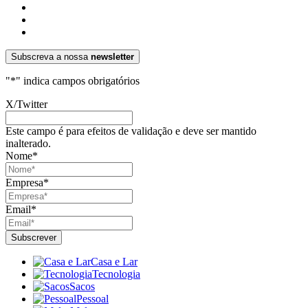
Subscreva a nossa
newsletter
"
*
" indica campos obrigatórios
X/Twitter
Este campo é para efeitos de validação e deve ser mantido
inalterado.
Nome
*
Empresa
*
Email
*
Casa e Lar
Tecnologia
Sacos
Pessoal