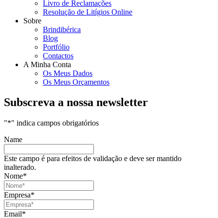
Livro de Reclamações
Resolução de Litígios Online
Sobre
Brindibérica
Blog
Portfólio
Contactos
A Minha Conta
Os Meus Dados
Os Meus Orçamentos
Subscreva a nossa newsletter
"
*
" indica campos obrigatórios
Name
Este campo é para efeitos de validação e deve ser mantido
inalterado.
Nome
*
Empresa
*
Email
*