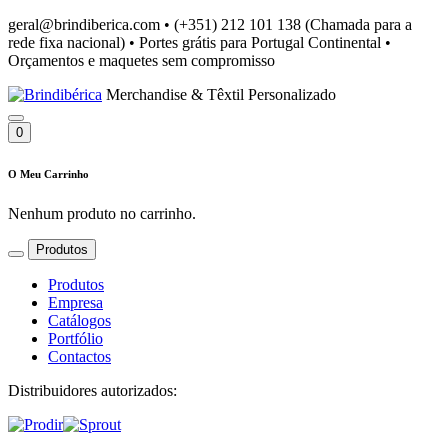
geral@brindiberica.com
•
(+351) 212 101 138 (Chamada para a
rede fixa nacional)
•
Portes grátis para Portugal Continental
•
Orçamentos e maquetes sem compromisso
Merchandise & Têxtil Personalizado
0
O Meu Carrinho
Nenhum produto no carrinho.
Produtos
Produtos
Empresa
Catálogos
Portfólio
Contactos
Distribuidores autorizados: