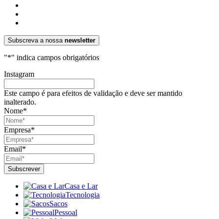
Subscreva a nossa
newsletter
"
*
" indica campos obrigatórios
Instagram
Este campo é para efeitos de validação e deve ser mantido
inalterado.
Nome
*
Empresa
*
Email
*
Casa e Lar
Tecnologia
Sacos
Pessoal