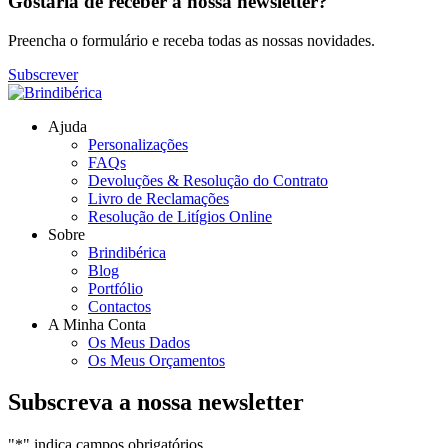
Gostaria de receber a nossa newsletter?
Preencha o formulário e receba todas as nossas novidades.
Subscrever
Ajuda
Personalizações
FAQs
Devoluções & Resolução do Contrato
Livro de Reclamações
Resolução de Litígios Online
Sobre
Brindibérica
Blog
Portfólio
Contactos
A Minha Conta
Os Meus Dados
Os Meus Orçamentos
Subscreva a nossa newsletter
"
*
" indica campos obrigatórios