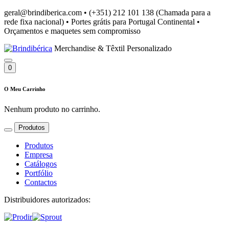
geral@brindiberica.com
•
(+351) 212 101 138 (Chamada para a
rede fixa nacional)
•
Portes grátis para Portugal Continental
•
Orçamentos e maquetes sem compromisso
Merchandise & Têxtil Personalizado
0
O Meu Carrinho
Nenhum produto no carrinho.
Produtos
Produtos
Empresa
Catálogos
Portfólio
Contactos
Distribuidores autorizados: