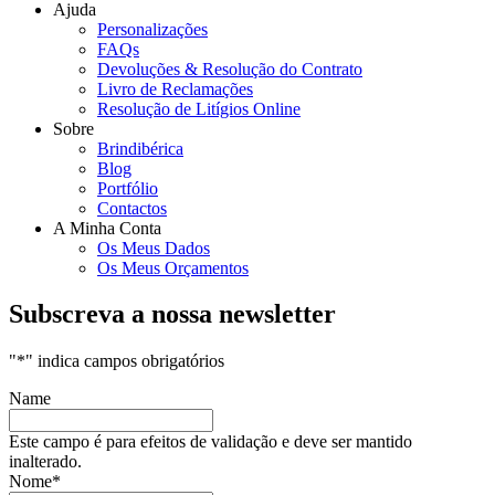
Ajuda
Personalizações
FAQs
Devoluções & Resolução do Contrato
Livro de Reclamações
Resolução de Litígios Online
Sobre
Brindibérica
Blog
Portfólio
Contactos
A Minha Conta
Os Meus Dados
Os Meus Orçamentos
Subscreva a nossa newsletter
"
*
" indica campos obrigatórios
Name
Este campo é para efeitos de validação e deve ser mantido
inalterado.
Nome
*