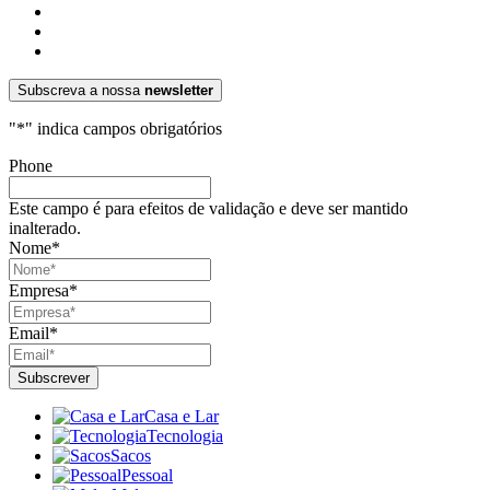
Subscreva a nossa
newsletter
"
*
" indica campos obrigatórios
Phone
Este campo é para efeitos de validação e deve ser mantido
inalterado.
Nome
*
Empresa
*
Email
*
Casa e Lar
Tecnologia
Sacos
Pessoal