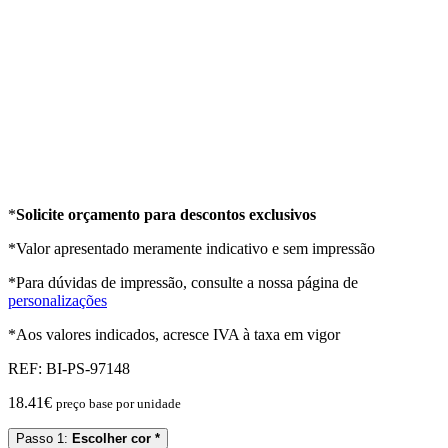
*
Solicite orçamento para descontos exclusivos
*Valor apresentado meramente indicativo e sem impressão
*Para dúvidas de impressão, consulte a nossa página de
personalizações
*Aos valores indicados, acresce IVA à taxa em vigor
REF:
BI-PS-97148
18.41
€
preço base por unidade
Passo 1:
Escolher cor *