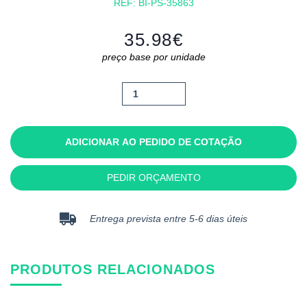
REF:
BI-PS-35863
35.98
€
preço base por unidade
Quantidade
de
Alfabot
ADICIONAR AO PEDIDO DE COTAÇÃO
PEDIR ORÇAMENTO
Entrega prevista entre 5-6 dias úteis
PRODUTOS RELACIONADOS