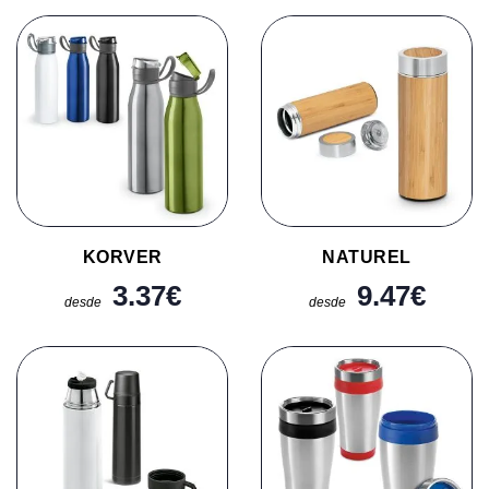
KORVER
NATUREL
3.37
€
9.47
€
desde
desde