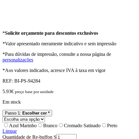
*
Solicite orçamento para descontos exclusivos
*Valor apresentado meramente indicativo e sem impressão
*Para dúvidas de impressão, consulte a nossa página de
personalizações
*Aos valores indicados, acresce IVA à taxa em vigor
REF:
BI-PS-94284
5.93
€
preço base por unidade
Em stock
Passo 1:
Escolher cor *
Azul Marinho
Branco
Cromado Satinado
Preto
Limpar
Quantidade de Re-buffon S