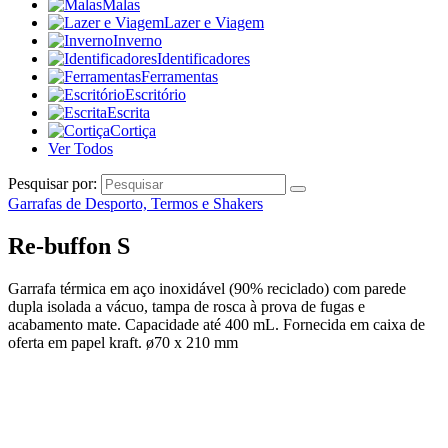
Malas
Lazer e Viagem
Inverno
Identificadores
Ferramentas
Escritório
Escrita
Cortiça
Ver Todos
Pesquisar por:
Garrafas de Desporto, Termos e Shakers
Re-buffon S
Garrafa térmica em aço inoxidável (90% reciclado) com parede
dupla isolada a vácuo, tampa de rosca à prova de fugas e
acabamento mate. Capacidade até 400 mL. Fornecida em caixa de
oferta em papel kraft. ø70 x 210 mm