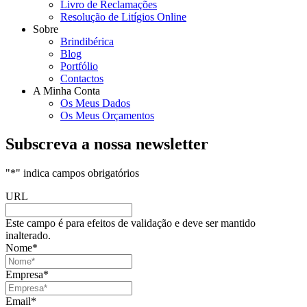
Livro de Reclamações
Resolução de Litígios Online
Sobre
Brindibérica
Blog
Portfólio
Contactos
A Minha Conta
Os Meus Dados
Os Meus Orçamentos
Subscreva a nossa newsletter
"
*
" indica campos obrigatórios
URL
Este campo é para efeitos de validação e deve ser mantido
inalterado.
Nome
*
Empresa
*
Email
*