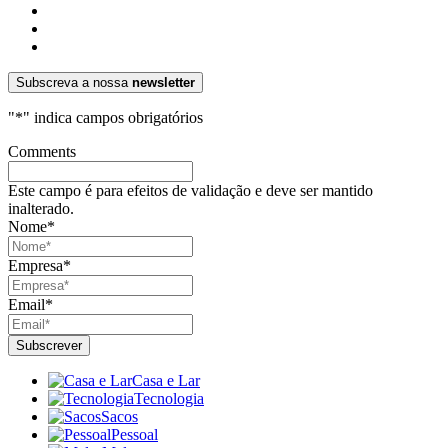
Subscreva a nossa
newsletter
"
*
" indica campos obrigatórios
Comments
Este campo é para efeitos de validação e deve ser mantido
inalterado.
Nome
*
Empresa
*
Email
*
Casa e Lar
Tecnologia
Sacos
Pessoal