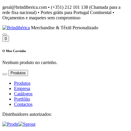
geral@brindiberica.com
•
(+351) 212 101 138 (Chamada para a
rede fixa nacional)
•
Portes grátis para Portugal Continental
•
Orçamentos e maquetes sem compromisso
Merchandise & Têxtil Personalizado
0
O Meu Carrinho
Nenhum produto no carrinho.
Produtos
Produtos
Empresa
Catálogos
Portfólio
Contactos
Distribuidores autorizados: