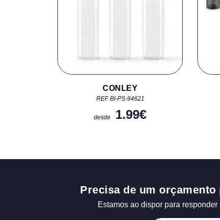
CONLEY
REF. BI-PS-94621
1.99
€
desde
Precisa de um orçamento 
Estamos ao dispor para responder 