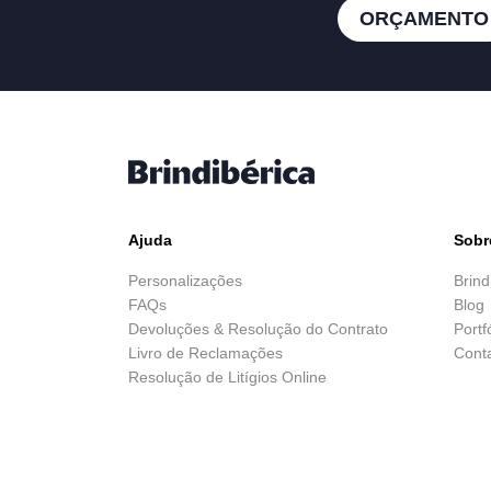
ORÇAMENTO
Ajuda
Sobr
Personalizações
Brind
FAQs
Blog
Devoluções & Resolução do Contrato
Portf
Livro de Reclamações
Cont
Resolução de Litígios Online