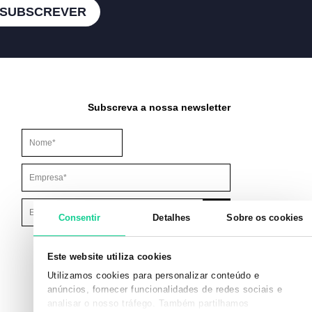
SUBSCREVER
Subscreva a nossa newsletter
Este campo é para efeitos de validação e deve ser mantido inalt
Consentir
Detalhes
Sobre os cookies
Este website utiliza cookies
Utilizamos cookies para personalizar conteúdo e
anúncios, fornecer funcionalidades de redes sociais e
analisar o nosso tráfego. Também partilhamos