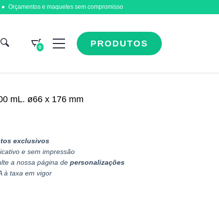
Orçamentos e maquetes sem compromisso
PRODUTOS
0
400 mL. ø66 x 176 mm
tos exclusivos
icativo e sem impressão
ulte a nossa página de
personalizações
A à taxa em vigor