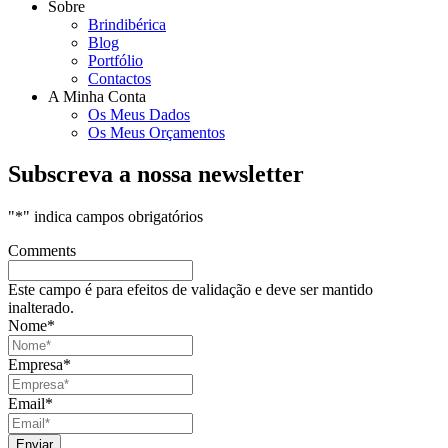
Sobre
Brindibérica
Blog
Portfólio
Contactos
A Minha Conta
Os Meus Dados
Os Meus Orçamentos
Subscreva a nossa newsletter
"
*
" indica campos obrigatórios
Comments
Este campo é para efeitos de validação e deve ser mantido
inalterado.
Nome
*
Empresa
*
Email
*