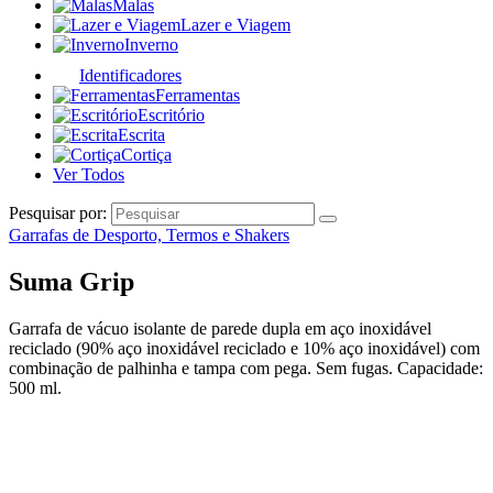
Malas
Lazer e Viagem
Inverno
Identificadores
Ferramentas
Escritório
Escrita
Cortiça
Ver Todos
Pesquisar por:
Garrafas de Desporto, Termos e Shakers
Suma Grip
Garrafa de vácuo isolante de parede dupla em aço inoxidável
reciclado (90% aço inoxidável reciclado e 10% aço inoxidável) com
combinação de palhinha e tampa com pega. Sem fugas. Capacidade:
500 ml.