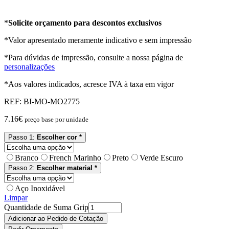
*
Solicite orçamento para descontos exclusivos
*Valor apresentado meramente indicativo e sem impressão
*Para dúvidas de impressão, consulte a nossa página de
personalizações
*Aos valores indicados, acresce IVA à taxa em vigor
REF:
BI-MO-MO2775
7.16
€
preço base por unidade
Passo 1:
Escolher cor *
Branco
French Marinho
Preto
Verde Escuro
Passo 2:
Escolher material *
Aço Inoxidável
Limpar
Quantidade de Suma Grip
Adicionar ao Pedido de Cotação