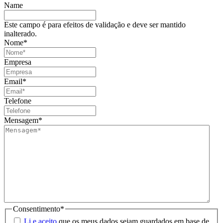
Name
Este campo é para efeitos de validação e deve ser mantido
inalterado.
Nome
*
Empresa
Email
*
Telefone
Mensagem
*
Consentimento
*
Li e aceito
que os meus dados sejam guardados em base de