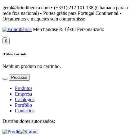
geral@brindiberica.com
•
(+351) 212 101 138 (Chamada para a
rede fixa nacional)
•
Portes grátis para Portugal Continental
•
Orçamentos e maquetes sem compromisso
Merchandise & Têxtil Personalizado
0
O Meu Carrinho
Nenhum produto no carrinho.
Produtos
Produtos
Empresa
Catálogos
Portfólio
Contactos
Distribuidores autorizados: