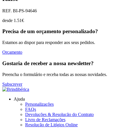
REF. BI-PS-94646
desde
1.51
€
Precisa de um orçamento personalizado?
Estamos ao dispor para responder aos seus pedidos.
Orçamento
Gostaria de receber a nossa newsletter?
Preencha o formulário e receba todas as nossas novidades.
Subscrever
Ajuda
Personalizações
FAQs
Devoluções & Resolução do Contrato
Livro de Reclamações
Resolução de Litígios Online