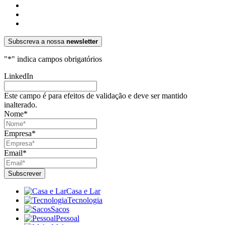
Subscreva a nossa
newsletter
"
*
" indica campos obrigatórios
LinkedIn
Este campo é para efeitos de validação e deve ser mantido
inalterado.
Nome
*
Empresa
*
Email
*
Casa e Lar
Tecnologia
Sacos
Pessoal