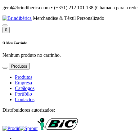
geral@brindiberica.com
•
(+351) 212 101 138 (Chamada para a rede 
Merchandise & Têxtil Personalizado
0
O Meu Carrinho
Nenhum produto no carrinho.
Produtos
Produtos
Empresa
Catálogos
Portfólio
Contactos
Distribuidores autorizados: