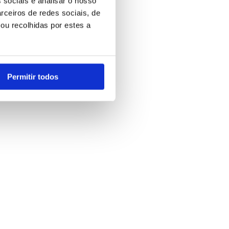
 sociais e analisar o nosso
rceiros de redes sociais, de
ou recolhidas por estes a
Permitir todos