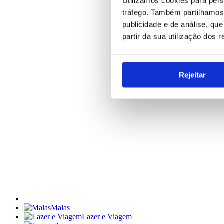
Utilizamos cookies para pers
tráfego. Também partilhamos 
publicidade e de análise, q
partir da sua utilização dos 
Rejeitar
Malas
Lazer e Viagem