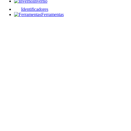
Inverno
Identificadores
Ferramentas