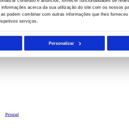
onalizar conteúdo e anúncios, fornecer funcionalidades de redes
informações acerca da sua utilização do site com os nossos pa
ue as podem combinar com outras informações que lhes forneceu 
respetivos serviços.
Personalizar
Pessoal