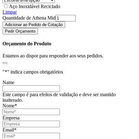
Aço Inoxidável Reciclado
Limpar
Quantidade de Athena Mid
Adicionar ao Pedido de Cotação
Pedir Orçamento
Orçamento do Produto
Estamos ao dispor para responder aos seus pedidos.
"
*
" indica campos obrigatórios
Name
Este campo é para efeitos de validação e deve ser mantido
inalterado.
Nome
*
Empresa
Email
*