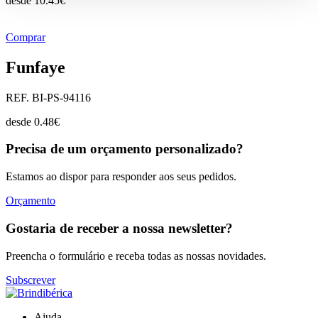
desde
10.45
€
Comprar
Funfaye
REF. BI-PS-94116
desde
0.48
€
Precisa de um orçamento personalizado?
Estamos ao dispor para responder aos seus pedidos.
Orçamento
Gostaria de receber a nossa newsletter?
Preencha o formulário e receba todas as nossas novidades.
Subscrever
Ajuda