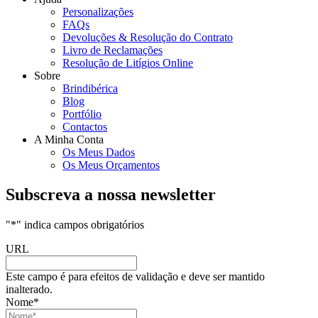
Personalizações
FAQs
Devoluções & Resolução do Contrato
Livro de Reclamações
Resolução de Litígios Online
Sobre
Brindibérica
Blog
Portfólio
Contactos
A Minha Conta
Os Meus Dados
Os Meus Orçamentos
Subscreva a nossa newsletter
"
*
" indica campos obrigatórios
URL
Este campo é para efeitos de validação e deve ser mantido
inalterado.
Nome
*