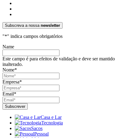
Subscreva a nossa
newsletter
"
*
" indica campos obrigatórios
Name
Este campo é para efeitos de validação e deve ser mantido
inalterado.
Nome
*
Empresa
*
Email
*
Casa e Lar
Tecnologia
Sacos
Pessoal