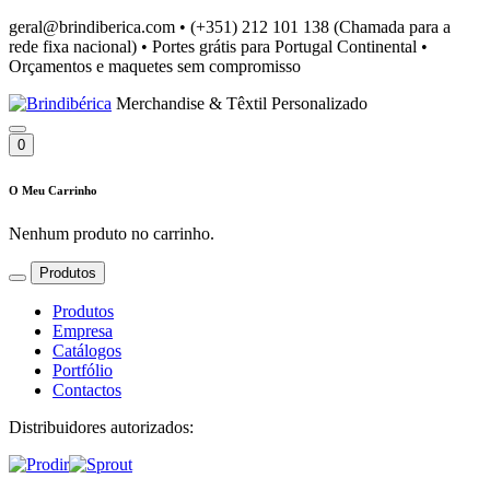
geral@brindiberica.com
•
(+351) 212 101 138 (Chamada para a
rede fixa nacional)
•
Portes grátis para Portugal Continental
•
Orçamentos e maquetes sem compromisso
Merchandise & Têxtil Personalizado
0
O Meu Carrinho
Nenhum produto no carrinho.
Produtos
Produtos
Empresa
Catálogos
Portfólio
Contactos
Distribuidores autorizados: