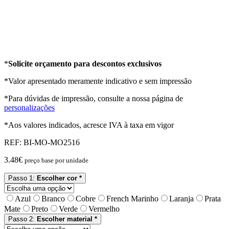
*
Solicite orçamento para descontos exclusivos
*Valor apresentado meramente indicativo e sem impressão
*Para dúvidas de impressão, consulte a nossa página de
personalizações
*Aos valores indicados, acresce IVA à taxa em vigor
REF:
BI-MO-MO2516
3.48
€
preço base por unidade
Passo 1:
Escolher cor *
Azul
Branco
Cobre
French Marinho
Laranja
Prata
Mate
Preto
Verde
Vermelho
Passo 2:
Escolher material *