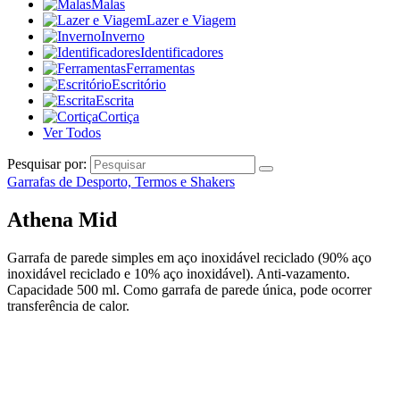
Malas
Lazer e Viagem
Inverno
Identificadores
Ferramentas
Escritório
Escrita
Cortiça
Ver Todos
Pesquisar por:
Garrafas de Desporto, Termos e Shakers
Athena Mid
Garrafa de parede simples em aço inoxidável reciclado (90% aço
inoxidável reciclado e 10% aço inoxidável). Anti-vazamento.
Capacidade 500 ml. Como garrafa de parede única, pode ocorrer
transferência de calor.