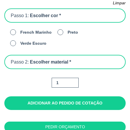
Limpar
Passo 1:
Escolher cor *
French Marinho
Preto
Verde Escuro
Passo 2:
Escolher material *
Quantidade
de
Nyima
ADICIONAR AO PEDIDO DE COTAÇÃO
PEDIR ORÇAMENTO