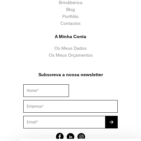
Brindibérica
Blog
Portfólio
Contactos
A Minha Conta
Os Meus Dados
Os Meus Orçamentos
Subscreva a nossa newsletter
Este campo é para efeitos de validação e deve ser mantido