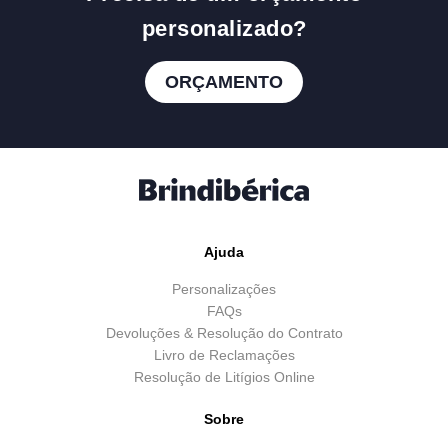
personalizado?
ORÇAMENTO
Ajuda
Personalizações
FAQs
Devoluções & Resolução do Contrato
Livro de Reclamações
Resolução de Litígios Online
Sobre