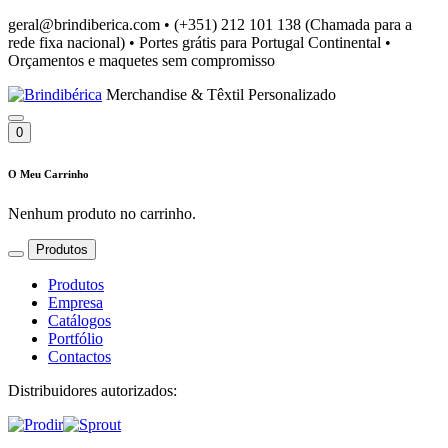
geral@brindiberica.com
•
(+351) 212 101 138 (Chamada para a
rede fixa nacional)
•
Portes grátis para Portugal Continental
•
Orçamentos e maquetes sem compromisso
Merchandise & Têxtil Personalizado
0
O Meu Carrinho
Nenhum produto no carrinho.
Produtos
Produtos
Empresa
Catálogos
Portfólio
Contactos
Distribuidores autorizados: