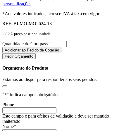
personalizações
*Aos valores indicados, acresce IVA à taxa em vigor
REF:
BI-MO-MO2624-13
2.12
€
preço base por unidade
Quantidade de Corkpass
Adicionar ao Pedido de Cotação
Pedir Orçamento
Orçamento do Produto
Estamos ao dispor para responder aos seus pedidos.
"
*
" indica campos obrigatórios
Phone
Este campo é para efeitos de validação e deve ser mantido
inalterado.
Nome
*