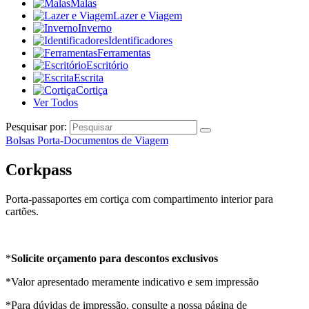
Malas
Lazer e Viagem
Inverno
Identificadores
Ferramentas
Escritório
Escrita
Cortiça
Ver Todos
Pesquisar por:
Bolsas Porta-Documentos de Viagem
Corkpass
Porta-passaportes em cortiça com compartimento interior para
cartões.
*
Solicite orçamento para descontos exclusivos
*Valor apresentado meramente indicativo e sem impressão
*Para dúvidas de impressão, consulte a nossa página de