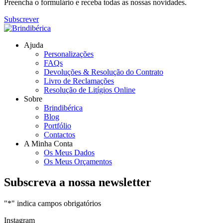
Preencha o formulário e receba todas as nossas novidades.
Subscrever
Ajuda
Personalizações
FAQs
Devoluções & Resolução do Contrato
Livro de Reclamações
Resolução de Litígios Online
Sobre
Brindibérica
Blog
Portfólio
Contactos
A Minha Conta
Os Meus Dados
Os Meus Orçamentos
Subscreva a nossa newsletter
"
*
" indica campos obrigatórios
Instagram