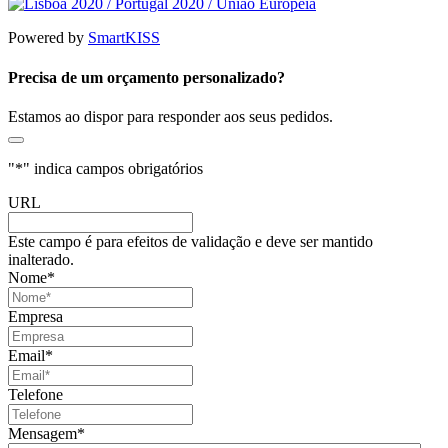
Powered by
SmartKISS
Precisa de um orçamento personalizado?
Estamos ao dispor para responder aos seus pedidos.
"
*
" indica campos obrigatórios
URL
Este campo é para efeitos de validação e deve ser mantido
inalterado.
Nome
*
Empresa
Email
*
Telefone
Mensagem
*