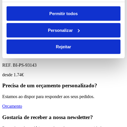
Deniro
Permitir todos
REF. BI-PS-92722
desde
1.80
€
Personalizar
Comprar
Rejeitar
Bale
REF. BI-PS-93143
desde
1.74
€
Precisa de um orçamento personalizado?
Estamos ao dispor para responder aos seus pedidos.
Orçamento
Gostaria de receber a nossa newsletter?