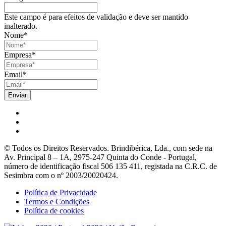
Este campo é para efeitos de validação e deve ser mantido
inalterado.
Nome
*
Empresa
*
Email
*
© Todos os Direitos Reservados. Brindibérica, Lda., com sede na
Av. Principal 8 – 1A, 2975-247 Quinta do Conde - Portugal,
número de identificação fiscal 506 135 411, registada na C.R.C. de
Sesimbra com o nº 2003/20020424.
Política de Privacidade
Termos e Condições
Política de cookies