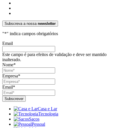
Subscreva a nossa
newsletter
"
*
" indica campos obrigatórios
Email
Este campo é para efeitos de validação e deve ser mantido
inalterado.
Nome
*
Empresa
*
Email
*
Casa e Lar
Tecnologia
Sacos
Pessoal