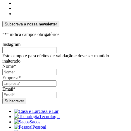
Subscreva a nossa
newsletter
"
*
" indica campos obrigatórios
Instagram
Este campo é para efeitos de validação e deve ser mantido
inalterado.
Nome
*
Empresa
*
Email
*
Casa e Lar
Tecnologia
Sacos
Pessoal