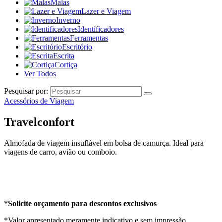
Malas
Lazer e Viagem
Inverno
Identificadores
Ferramentas
Escritório
Escrita
Cortiça
Ver Todos
Pesquisar por:
Acessórios de Viagem
Travelconfort
Almofada de viagem insuflável em bolsa de camurça. Ideal para
viagens de carro, avião ou comboio.
*
Solicite orçamento para descontos exclusivos
*Valor apresentado meramente indicativo e sem impressão