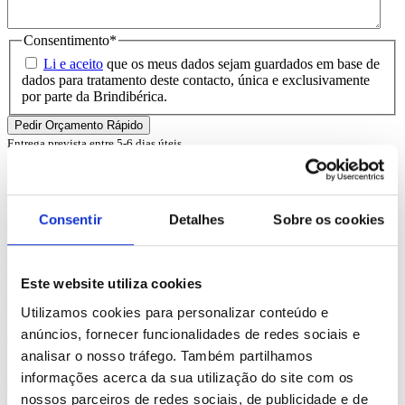
Consentimento
*
Li e aceito
que os meus dados sejam guardados em base de
dados para tratamento deste contacto, única e exclusivamente
por parte da Brindibérica.
Entrega prevista entre 5-6 dias úteis
Produtos Relacionados
Consentir
Detalhes
Sobre os cookies
Comprar
Ingram
Este website utiliza cookies
REF. BI-PS-94682
Utilizamos cookies para personalizar conteúdo e
anúncios, fornecer funcionalidades de redes sociais e
desde
7.53
€
analisar o nosso tráfego. Também partilhamos
informações acerca da sua utilização do site com os
Comprar
nossos parceiros de redes sociais, de publicidade e de