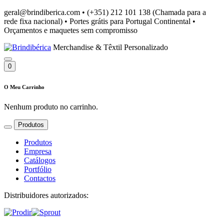
geral@brindiberica.com
•
(+351) 212 101 138 (Chamada para a
rede fixa nacional)
•
Portes grátis para Portugal Continental
•
Orçamentos e maquetes sem compromisso
Merchandise & Têxtil Personalizado
0
O Meu Carrinho
Nenhum produto no carrinho.
Produtos
Produtos
Empresa
Catálogos
Portfólio
Contactos
Distribuidores autorizados: