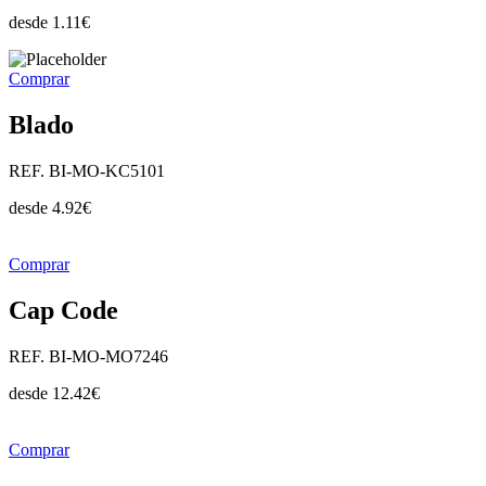
desde
1.11
€
Comprar
Blado
REF. BI-MO-KC5101
desde
4.92
€
Comprar
Cap Code
REF. BI-MO-MO7246
desde
12.42
€
Comprar