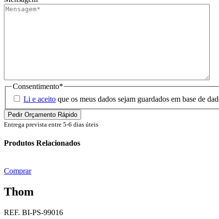
Consentimento
*
Li e aceito
que os meus dados sejam guardados em base de dados 
Entrega prevista entre 5-6 dias úteis
Produtos Relacionados
Comprar
Thom
REF. BI-PS-99016