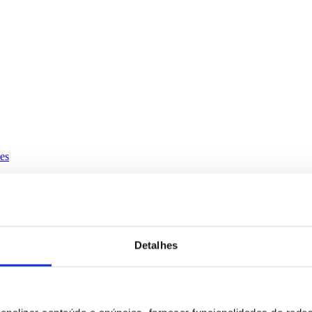
es
Detalhes