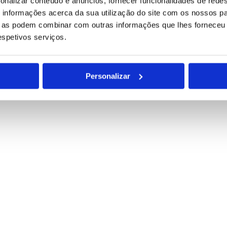
onalizar conteúdo e anúncios, fornecer funcionalidades de redes
informações acerca da sua utilização do site com os nossos pa
ue as podem combinar com outras informações que lhes forneceu 
respetivos serviços.
Personalizar