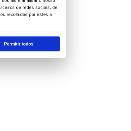
 sociais e analisar o nosso
rceiros de redes sociais, de
ou recolhidas por estes a
Permitir todos