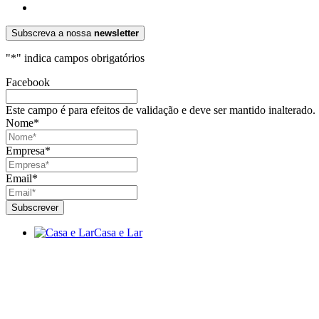
Subscreva a nossa
newsletter
"
*
" indica campos obrigatórios
Facebook
Este campo é para efeitos de validação e deve ser mantido inalterado.
Nome
*
Empresa
*
Email
*
Casa e Lar