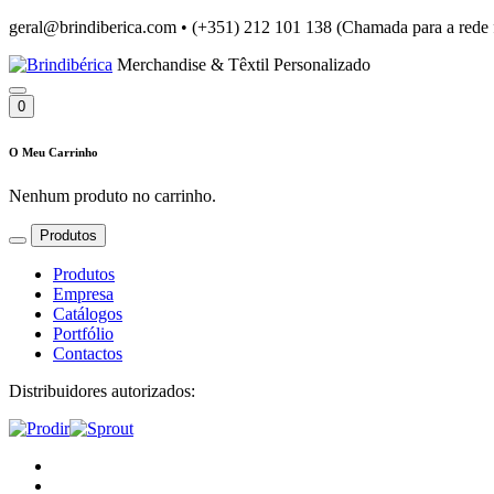
geral@brindiberica.com
•
(+351) 212 101 138 (Chamada para a rede 
Merchandise & Têxtil Personalizado
0
O Meu Carrinho
Nenhum produto no carrinho.
Produtos
Produtos
Empresa
Catálogos
Portfólio
Contactos
Distribuidores autorizados: