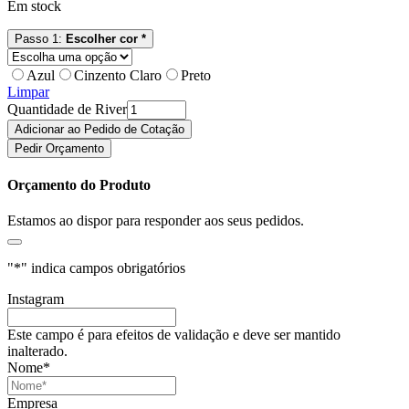
Em stock
Passo 1:
Escolher cor *
Azul
Cinzento Claro
Preto
Limpar
Quantidade de River
Adicionar ao Pedido de Cotação
Pedir Orçamento
Orçamento do Produto
Estamos ao dispor para responder aos seus pedidos.
"
*
" indica campos obrigatórios
Instagram
Este campo é para efeitos de validação e deve ser mantido
inalterado.
Nome
*
Empresa