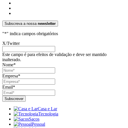
Subscreva a nossa
newsletter
"
*
" indica campos obrigatórios
X/Twitter
Este campo é para efeitos de validação e deve ser mantido
inalterado.
Nome
*
Empresa
*
Email
*
Casa e Lar
Tecnologia
Sacos
Pessoal