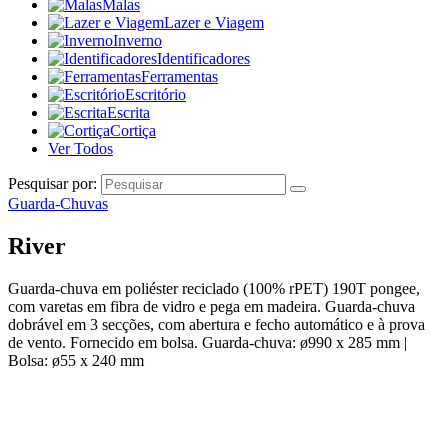
Malas
Lazer e Viagem
Inverno
Identificadores
Ferramentas
Escritório
Escrita
Cortiça
Ver Todos
Pesquisar por:
Guarda-Chuvas
River
Guarda-chuva em poliéster reciclado (100% rPET) 190T pongee,
com varetas em fibra de vidro e pega em madeira. Guarda-chuva
dobrável em 3 secções, com abertura e fecho automático e à prova
de vento. Fornecido em bolsa. Guarda-chuva: ø990 x 285 mm |
Bolsa: ø55 x 240 mm