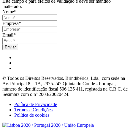
Este campo é para efeitos de validação e deve ser mantido
inalterado.
Nome
*
Empresa
*
Email
*
© Todos os Direitos Reservados. Brindibérica, Lda., com sede na
Av. Principal 8 – 1A, 2975-247 Quinta do Conde - Portugal,
número de identificação fiscal 506 135 411, registada na C.R.C. de
Sesimbra com o nº 2003/20020424.
Política de Privacidade
Termos e Condições
Política de cookies