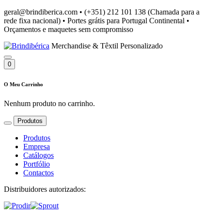
geral@brindiberica.com
•
(+351) 212 101 138 (Chamada para a
rede fixa nacional)
•
Portes grátis para Portugal Continental
•
Orçamentos e maquetes sem compromisso
Merchandise & Têxtil Personalizado
0
O Meu Carrinho
Nenhum produto no carrinho.
Produtos
Produtos
Empresa
Catálogos
Portfólio
Contactos
Distribuidores autorizados: