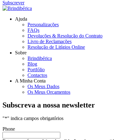
Subscrever
Ajuda
Personalizações
FAQs
Devoluções & Resolução do Contrato
Livro de Reclamações
Resolução de Litígios Online
Sobre
Brindibérica
Blog
Portfólio
Contactos
A Minha Conta
Os Meus Dados
Os Meus Orçamentos
Subscreva a nossa newsletter
"
*
" indica campos obrigatórios
Phone