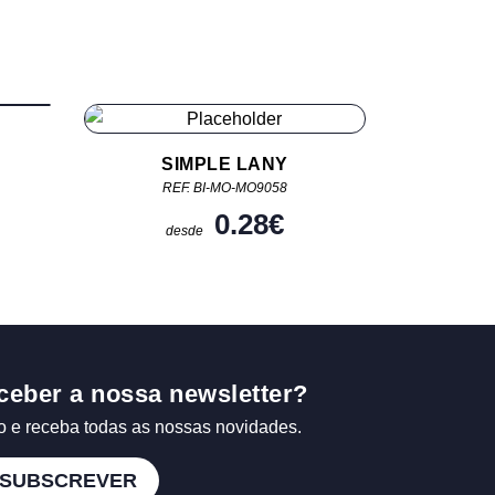
SIMPLE LANY
REF. BI-MO-MO9058
0.28
€
desde
ceber a nossa newsletter?
o e receba todas as nossas novidades.
SUBSCREVER