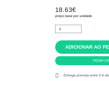
18.63
€
preço base por unidade
Quantidade
de
Hobart
ADICIONAR AO P
PEDIR O
Entrega prevista entre 5-6 dia