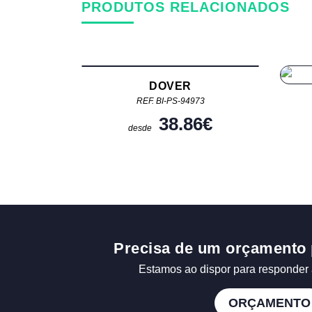
PRODUTOS RELACIONADOS
DOVER
REF. BI-PS-94973
38.86
€
desde
Precisa de um orçamento 
Estamos ao dispor para responder 
ORÇAMENTO