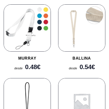
MURRAY
BALLINA
0.48
€
0.54
€
desde
desde