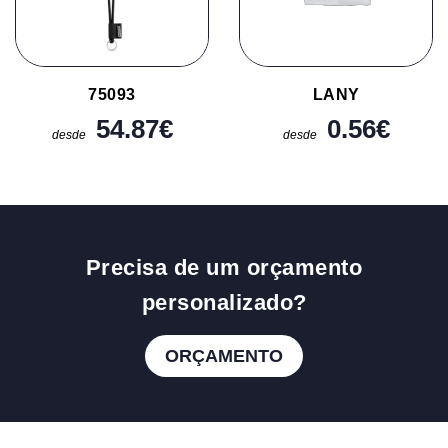
75093
LANY
54.87
€
0.56
€
desde
desde
Precisa de um orçamento
personalizado?
ORÇAMENTO