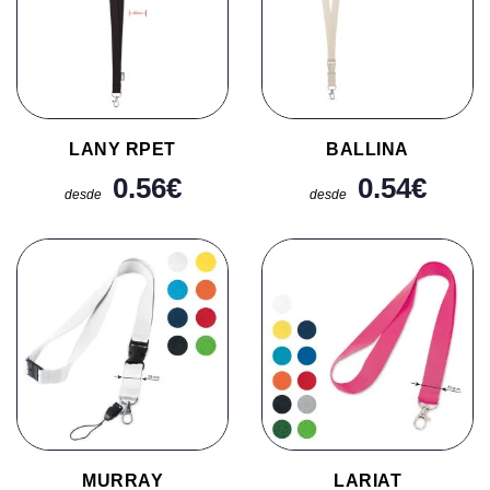
LANY RPET
BALLINA
0.56
€
0.54
€
desde
desde
MURRAY
LARIAT