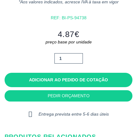
*Aos valores indicados, acresce IVA à taxa em vigor
REF:
BI-PS-94738
4.87
€
preço base por unidade
Quantidade
de
Granja
ADICIONAR AO PEDIDO DE COTAÇÃO
PEDIR ORÇAMENTO
Entrega prevista entre 5-6 dias úteis
PRODUTOS RELACIONADOS