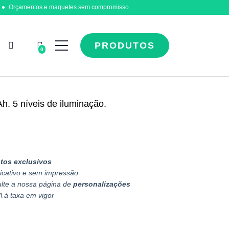
Orçamentos e maquetes sem compromisso
PRODUTOS
0
h. 5 níveis de iluminação.
tos exclusivos
icativo e sem impressão
ulte a nossa página de
personalizações
A à taxa em vigor