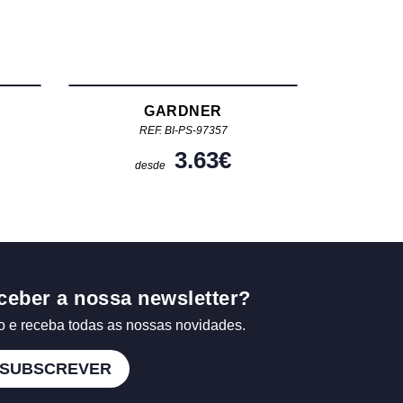
GARDNER
REF. BI-PS-97357
3.63
€
desde
ceber a nossa newsletter?
o e receba todas as nossas novidades.
SUBSCREVER