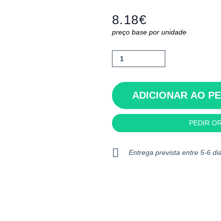
8.18
€
preço base por unidade
Quantidade
de
Brillo
ADICIONAR AO P
PEDIR O
Entrega prevista entre 5-6 dia