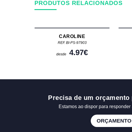
PRODUTOS RELACIONADOS
CAROLINE
REF. BI-PS-97903
4.97
€
desde
Precisa de um orçamento 
Estamos ao dispor para responder 
ORÇAMENTO