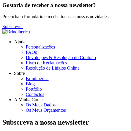
Gostaria de receber a nossa newsletter?
Preencha o formulário e receba todas as nossas novidades.
Subscrever
Ajuda
Personalizações
FAQs
Devoluções & Resolução do Contrato
Livro de Reclamações
Resolução de Litígios Online
Sobre
Brindibérica
Blog
Portfólio
Contactos
A Minha Conta
Os Meus Dados
Os Meus Orçamentos
Subscreva a nossa newsletter