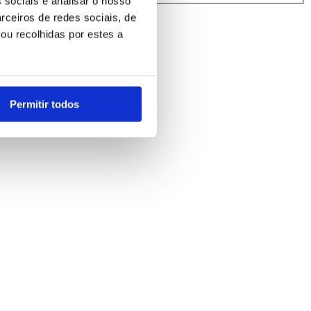
 sociais e analisar o nosso
rceiros de redes sociais, de
ou recolhidas por estes a
Permitir todos