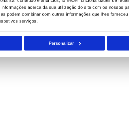
onalizar conteúdo e anúncios, fornecer funcionalidades de redes
informações acerca da sua utilização do site com os nossos pa
ue as podem combinar com outras informações que lhes forneceu 
respetivos serviços.
Personalizar