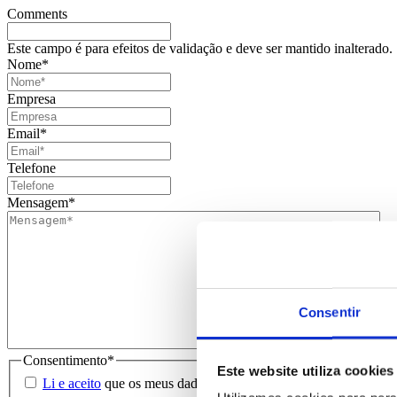
Comments
Este campo é para efeitos de validação e deve ser mantido inalterado.
Nome
*
Empresa
Email
*
Telefone
Mensagem
*
Consentir
Consentimento
*
Este website utiliza cookies
Li e aceito
que os meus dados sejam guardados em base de dados 