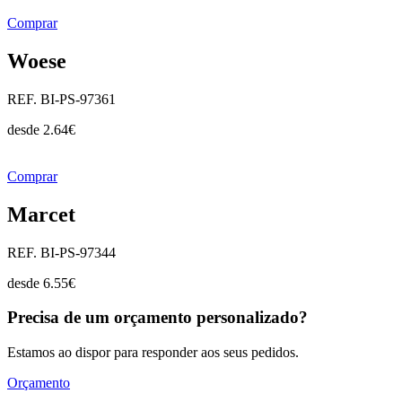
Comprar
Woese
REF. BI-PS-97361
desde
2.64
€
Comprar
Marcet
REF. BI-PS-97344
desde
6.55
€
Precisa de um orçamento personalizado?
Estamos ao dispor para responder aos seus pedidos.
Orçamento