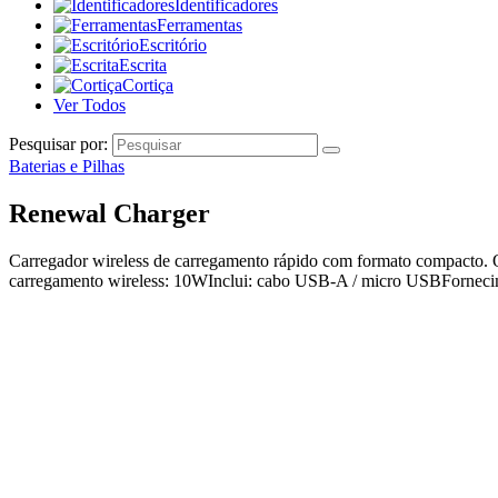
Identificadores
Ferramentas
Escritório
Escrita
Cortiça
Ver Todos
Pesquisar por:
Baterias e Pilhas
Renewal Charger
Carregador wireless de carregamento rápido com formato compacto. O p
carregamento wireless: 10WInclui: cabo USB-A / micro USBFornecim