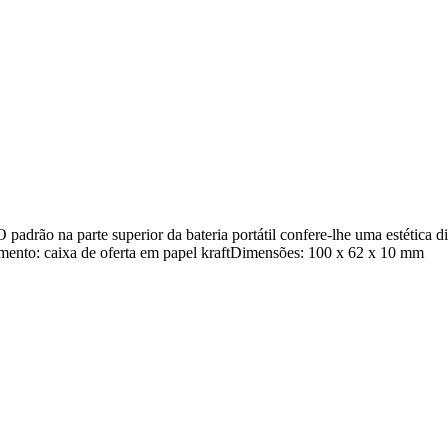
adrão na parte superior da bateria portátil confere-lhe uma estética d
ento: caixa de oferta em papel kraftDimensões: 100 x 62 x 10 mm