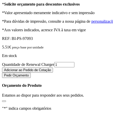
*
Solicite orçamento para descontos exclusivos
*Valor apresentado meramente indicativo e sem impressão
*Para dúvidas de impressão, consulte a nossa página de
personalizaçõ
*Aos valores indicados, acresce IVA à taxa em vigor
REF:
BI-PS-97093
5.51
€
preço base por unidade
Em stock
Quantidade de Renewal Charger
Adicionar ao Pedido de Cotação
Pedir Orçamento
Orçamento do Produto
Estamos ao dispor para responder aos seus pedidos.
"
*
" indica campos obrigatórios