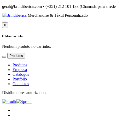
geral@brindiberica.com
•
(+351) 212 101 138 (Chamada para a rede 
Merchandise & Têxtil Personalizado
0
O Meu Carrinho
Nenhum produto no carrinho.
Produtos
Produtos
Empresa
Catálogos
Portfólio
Contactos
Distribuidores autorizados: