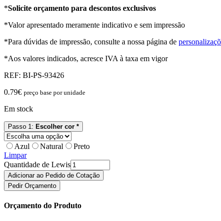
*
Solicite orçamento para descontos exclusivos
*Valor apresentado meramente indicativo e sem impressão
*Para dúvidas de impressão, consulte a nossa página de
personalizaçõ
*Aos valores indicados, acresce IVA à taxa em vigor
REF:
BI-PS-93426
0.79
€
preço base por unidade
Em stock
Passo 1:
Escolher cor *
Azul
Natural
Preto
Limpar
Quantidade de Lewis
Adicionar ao Pedido de Cotação
Pedir Orçamento
Orçamento do Produto