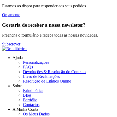
Estamos ao dispor para responder aos seus pedidos.
Orçamento
Gostaria de receber a nossa newsletter?
Preencha o formulário e receba todas as nossas novidades.
Subscrever
Ajuda
Personalizações
FAQs
Devoluções & Resolução do Contrato
Livro de Reclamações
Resolução de Litígios Online
Sobre
Brindibérica
Blog
Portfólio
Contactos
A Minha Conta
Os Meus Dados