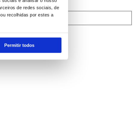
 sociais e analisar o nosso
rceiros de redes sociais, de
ou recolhidas por estes a
rindibérica.
Permitir todos