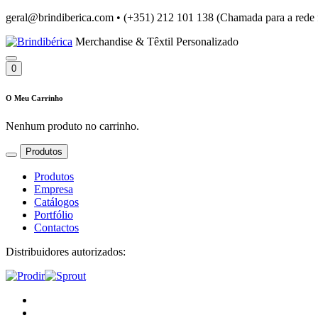
geral@brindiberica.com
•
(+351) 212 101 138 (Chamada para a rede 
Merchandise & Têxtil Personalizado
0
O Meu Carrinho
Nenhum produto no carrinho.
Produtos
Produtos
Empresa
Catálogos
Portfólio
Contactos
Distribuidores autorizados: