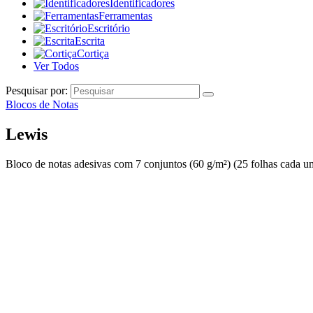
Identificadores
Ferramentas
Escritório
Escrita
Cortiça
Ver Todos
Pesquisar por:
Blocos de Notas
Lewis
Bloco de notas adesivas com 7 conjuntos (60 g/m²) (25 folhas cada um