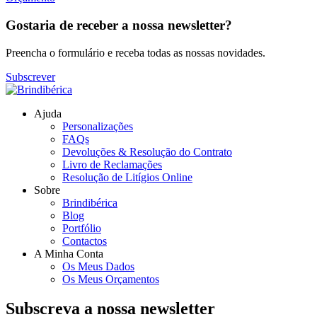
Gostaria de receber a nossa newsletter?
Preencha o formulário e receba todas as nossas novidades.
Subscrever
Ajuda
Personalizações
FAQs
Devoluções & Resolução do Contrato
Livro de Reclamações
Resolução de Litígios Online
Sobre
Brindibérica
Blog
Portfólio
Contactos
A Minha Conta
Os Meus Dados
Os Meus Orçamentos
Subscreva a nossa newsletter