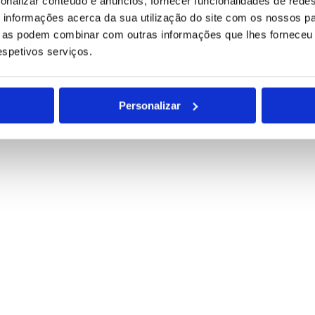
onalizar conteúdo e anúncios, fornecer funcionalidades de redes
para tratamento deste contacto, única e exclusivamente por parte da B
informações acerca da sua utilização do site com os nossos pa
ue as podem combinar com outras informações que lhes forneceu 
respetivos serviços.
Personalizar