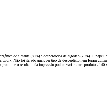
orgânica de elefante (80%) e desperdícios de algodão (20%). O papel in
artwork. Não foi gerado qualquer tipo de desperdício nem foram utiliz
do produto e o resultado da impressão podem variar entre produtos. 14