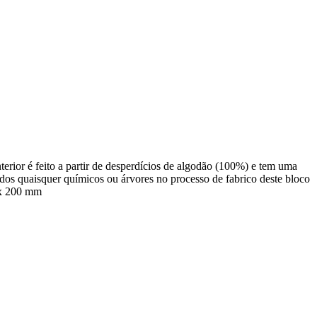
terior é feito a partir de desperdícios de algodão (100%) e tem uma
ados quaisquer químicos ou árvores no processo de fabrico deste bloco
0 x 200 mm