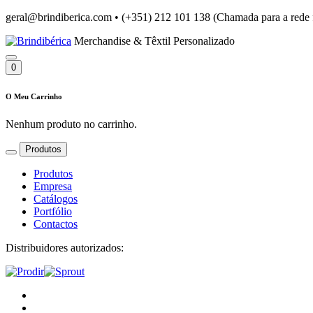
geral@brindiberica.com
•
(+351) 212 101 138 (Chamada para a rede 
Merchandise & Têxtil Personalizado
0
O Meu Carrinho
Nenhum produto no carrinho.
Produtos
Produtos
Empresa
Catálogos
Portfólio
Contactos
Distribuidores autorizados: