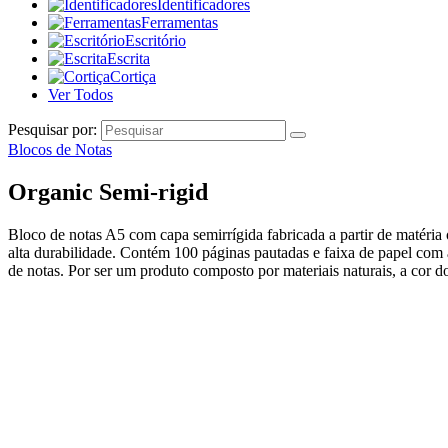
Identificadores
Ferramentas
Escritório
Escrita
Cortiça
Ver Todos
Pesquisar por:
Blocos de Notas
Organic Semi-rigid
Bloco de notas A5 com capa semirrígida fabricada a partir de matéria 
alta durabilidade. Contém 100 páginas pautadas e faixa de papel com 
de notas. Por ser um produto composto por materiais naturais, a cor 