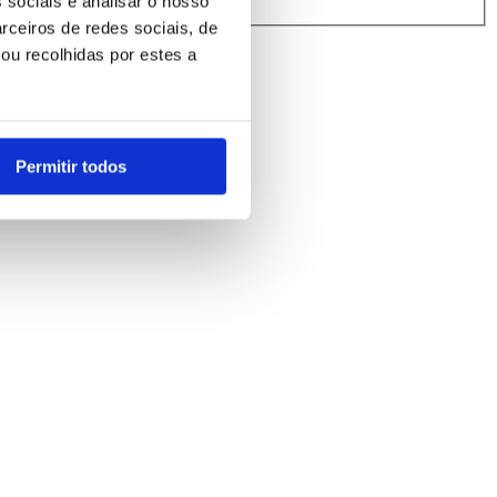
 sociais e analisar o nosso
rindibérica.
rceiros de redes sociais, de
ou recolhidas por estes a
Permitir todos