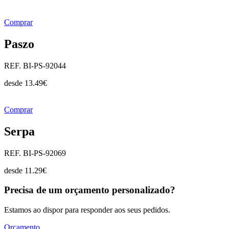
Comprar
Paszo
REF. BI-PS-92044
desde
13.49
€
Comprar
Serpa
REF. BI-PS-92069
desde
11.29
€
Precisa de um orçamento personalizado?
Estamos ao dispor para responder aos seus pedidos.
Orçamento