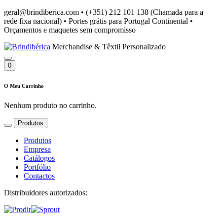
geral@brindiberica.com
•
(+351) 212 101 138 (Chamada para a
rede fixa nacional)
•
Portes grátis para Portugal Continental
•
Orçamentos e maquetes sem compromisso
Merchandise & Têxtil Personalizado
0
O Meu Carrinho
Nenhum produto no carrinho.
Produtos
Produtos
Empresa
Catálogos
Portfólio
Contactos
Distribuidores autorizados: