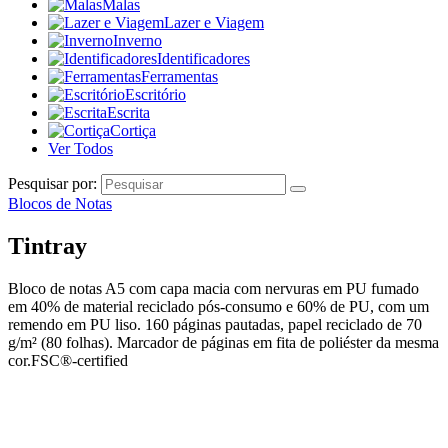
Malas
Lazer e Viagem
Inverno
Identificadores
Ferramentas
Escritório
Escrita
Cortiça
Ver Todos
Pesquisar por:
Blocos de Notas
Tintray
Bloco de notas A5 com capa macia com nervuras em PU fumado
em 40% de material reciclado pós-consumo e 60% de PU, com um
remendo em PU liso. 160 páginas pautadas, papel reciclado de 70
g/m² (80 folhas). Marcador de páginas em fita de poliéster da mesma
cor.FSC®-certified