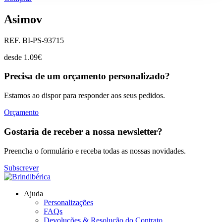
Asimov
REF. BI-PS-93715
desde
1.09
€
Precisa de um orçamento personalizado?
Estamos ao dispor para responder aos seus pedidos.
Orçamento
Gostaria de receber a nossa newsletter?
Preencha o formulário e receba todas as nossas novidades.
Subscrever
Ajuda
Personalizações
FAQs
Devoluções & Resolução do Contrato