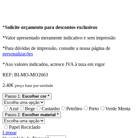
*
Solicite orçamento para descontos exclusivos
*Valor apresentado meramente indicativo e sem impressão
*Para dúvidas de impressão, consulte a nossa página de
personalizações
*Aos valores indicados, acresce IVA à taxa em vigor
REF:
BI-MO-MO2663
2.40
€
preço base por unidade
Passo 1:
Escolher cor *
Azul
Bege
Castanho
Petróleo
Preto
Verde Menta
Passo 2:
Escolher material *
Papel Reciclado
Limpar