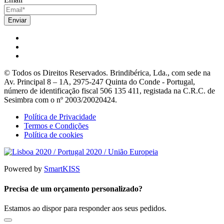
© Todos os Direitos Reservados. Brindibérica, Lda., com sede na
Av. Principal 8 – 1A, 2975-247 Quinta do Conde - Portugal,
número de identificação fiscal 506 135 411, registada na C.R.C. de
Sesimbra com o nº 2003/20020424.
Política de Privacidade
Termos e Condições
Política de cookies
Powered by
SmartKISS
Precisa de um orçamento personalizado?
Estamos ao dispor para responder aos seus pedidos.