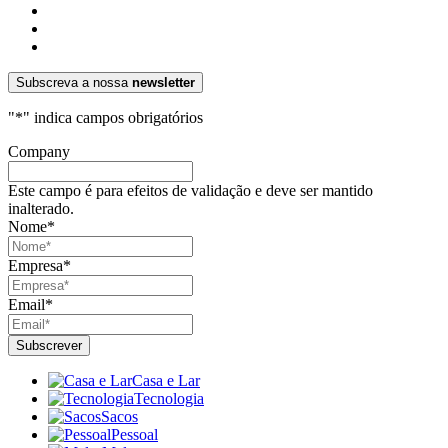
Subscreva a nossa
newsletter
"
*
" indica campos obrigatórios
Company
Este campo é para efeitos de validação e deve ser mantido
inalterado.
Nome
*
Empresa
*
Email
*
Casa e Lar
Tecnologia
Sacos
Pessoal