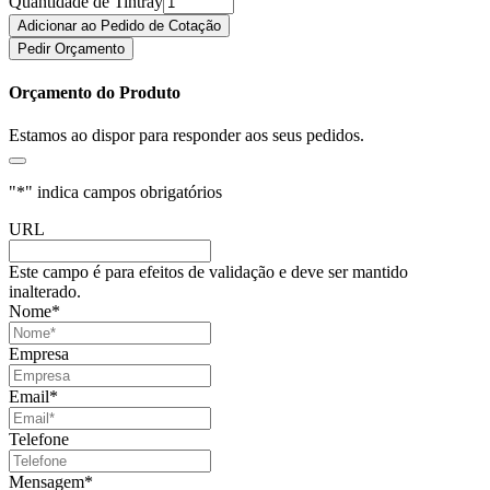
Quantidade de Tintray
Adicionar ao Pedido de Cotação
Pedir Orçamento
Orçamento do Produto
Estamos ao dispor para responder aos seus pedidos.
"
*
" indica campos obrigatórios
URL
Este campo é para efeitos de validação e deve ser mantido
inalterado.
Nome
*
Empresa
Email
*
Telefone
Mensagem
*