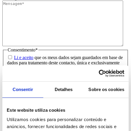
Consentimento
*
Li e aceito
que os meus dados sejam guardados em base de
dados para tratamento deste contacto, única e exclusivamente
por parte da Brindibérica.
Entrega prevista entre 5-6 dias úteis
Consentir
Detalhes
Sobre os cookies
Produtos Relacionados
Este website utiliza cookies
Comprar
Utilizamos cookies para personalizar conteúdo e
Marlowe
anúncios, fornecer funcionalidades de redes sociais e