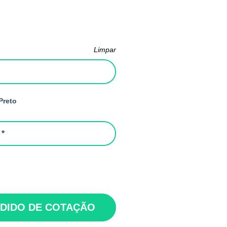
Limpar
Preto
 *
EDIDO DE COTAÇÃO