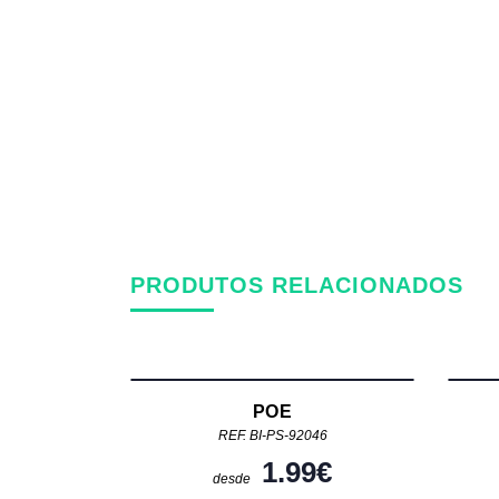
PRODUTOS RELACIONADOS
POE
REF. BI-PS-92046
1.99
€
desde