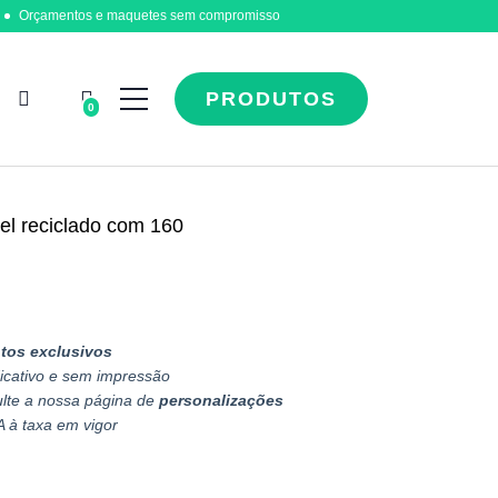
Orçamentos e maquetes sem compromisso
PRODUTOS
0
el reciclado com 160
tos exclusivos
icativo e sem impressão
ulte a nossa página de
personalizações
A à taxa em vigor