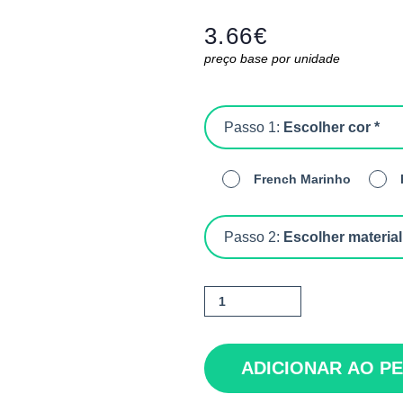
3.66
€
preço base por unidade
Passo 1:
Escolher cor *
French Marinho
Passo 2:
Escolher material
Quantidade
de
Nota
ADICIONAR AO P