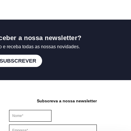
ceber a nossa newsletter?
o e receba todas as nossas novidades.
SUBSCREVER
Subscreva a nossa newsletter
Este campo é para efeitos de validação e deve ser mantido inalt