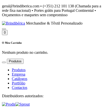
geral@brindiberica.com
•
(+351) 212 101 138 (Chamada para a
rede fixa nacional)
•
Portes grátis para Portugal Continental
•
Orçamentos e maquetes sem compromisso
Merchandise & Têxtil Personalizado
0
O Meu Carrinho
Nenhum produto no carrinho.
Produtos
Produtos
Empresa
Catálogos
Portfólio
Contactos
Distribuidores autorizados: