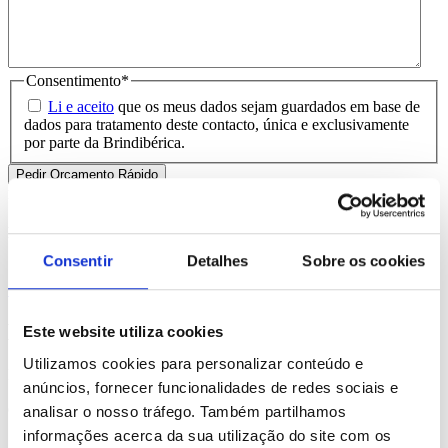
Consentimento
*
Li e aceito
que os meus dados sejam guardados em base de
dados para tratamento deste contacto, única e exclusivamente
por parte da Brindibérica.
Entrega prevista entre 5-6 dias úteis
Produtos Relacionados
Consentir
Detalhes
Sobre os cookies
Comprar
Marlowe
Este website utiliza cookies
Utilizamos cookies para personalizar conteúdo e
REF. BI-PS-93707
anúncios, fornecer funcionalidades de redes sociais e
desde
1.08
€
analisar o nosso tráfego. Também partilhamos
informações acerca da sua utilização do site com os