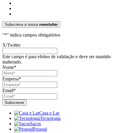
Subscreva a nossa
newsletter
"
*
" indica campos obrigatórios
X/Twitter
Este campo é para efeitos de validação e deve ser mantido
inalterado.
Nome
*
Empresa
*
Email
*
Casa e Lar
Tecnologia
Sacos
Pessoal