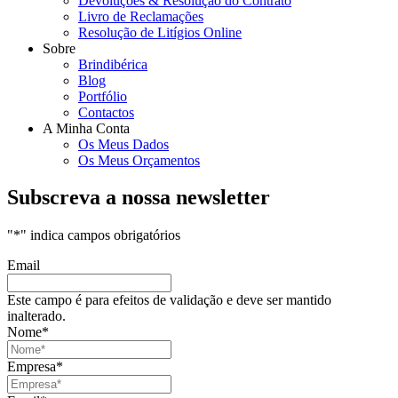
Devoluções & Resolução do Contrato
Livro de Reclamações
Resolução de Litígios Online
Sobre
Brindibérica
Blog
Portfólio
Contactos
A Minha Conta
Os Meus Dados
Os Meus Orçamentos
Subscreva a nossa newsletter
"
*
" indica campos obrigatórios
Email
Este campo é para efeitos de validação e deve ser mantido
inalterado.
Nome
*
Empresa
*