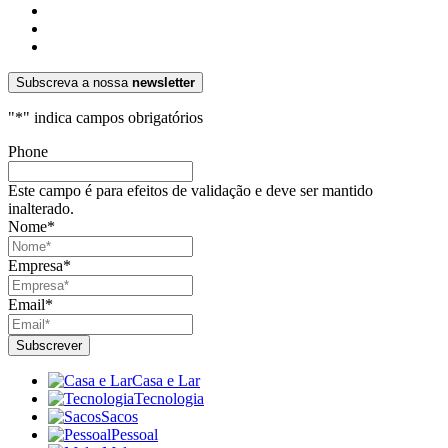
Subscreva a nossa
newsletter
"
*
" indica campos obrigatórios
Phone
Este campo é para efeitos de validação e deve ser mantido
inalterado.
Nome
*
Empresa
*
Email
*
Casa e Lar
Tecnologia
Sacos
Pessoal