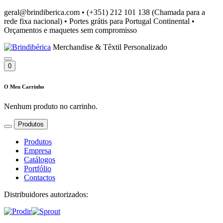
geral@brindiberica.com
•
(+351) 212 101 138 (Chamada para a
rede fixa nacional)
•
Portes grátis para Portugal Continental
•
Orçamentos e maquetes sem compromisso
Merchandise & Têxtil Personalizado
0
O Meu Carrinho
Nenhum produto no carrinho.
Produtos
Produtos
Empresa
Catálogos
Portfólio
Contactos
Distribuidores autorizados: