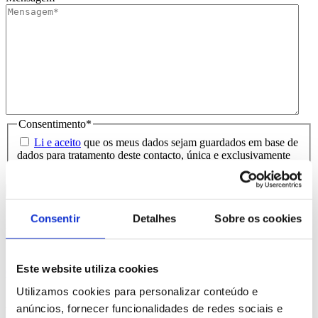
Consentimento
*
Li e aceito
que os meus dados sejam guardados em base de
dados para tratamento deste contacto, única e exclusivamente
por parte da Brindibérica.
Entrega prevista entre 5-6 dias úteis
Consentir
Detalhes
Sobre os cookies
Produtos Relacionados
Este website utiliza cookies
Comprar
Utilizamos cookies para personalizar conteúdo e
Asimov
anúncios, fornecer funcionalidades de redes sociais e