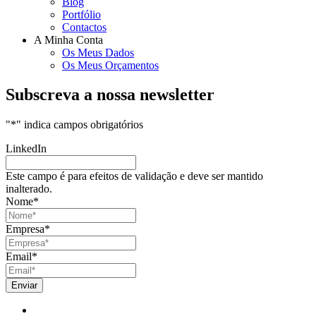
Blog
Portfólio
Contactos
A Minha Conta
Os Meus Dados
Os Meus Orçamentos
Subscreva a nossa newsletter
"
*
" indica campos obrigatórios
LinkedIn
Este campo é para efeitos de validação e deve ser mantido
inalterado.
Nome
*
Empresa
*
Email
*