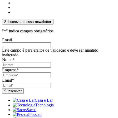
Subscreva a nossa
newsletter
"
*
" indica campos obrigatórios
Email
Este campo é para efeitos de validação e deve ser mantido
inalterado.
Nome
*
Empresa
*
Email
*
Casa e Lar
Tecnologia
Sacos
Pessoal