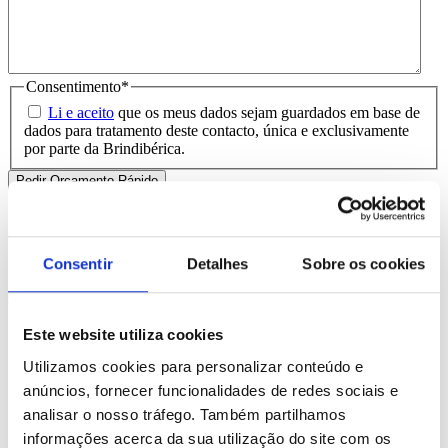
Consentimento
*
Li e aceito
que os meus dados sejam guardados em base de
dados para tratamento deste contacto, única e exclusivamente
por parte da Brindibérica.
Entrega prevista entre 5-6 dias úteis
Produtos Relacionados
Consentir
Detalhes
Sobre os cookies
Comprar
Puzo
Este website utiliza cookies
Utilizamos cookies para personalizar conteúdo e
REF. BI-PS-93463
anúncios, fornecer funcionalidades de redes sociais e
analisar o nosso tráfego. Também partilhamos
desde
0.72
€
informações acerca da sua utilização do site com os