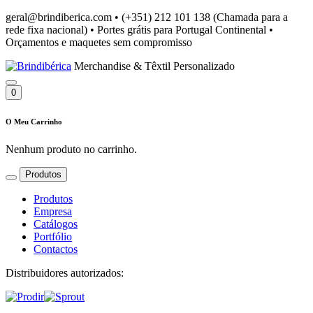
geral@brindiberica.com
•
(+351) 212 101 138 (Chamada para a
rede fixa nacional)
•
Portes grátis para Portugal Continental
•
Orçamentos e maquetes sem compromisso
Merchandise & Têxtil Personalizado
0
O Meu Carrinho
Nenhum produto no carrinho.
Produtos
Produtos
Empresa
Catálogos
Portfólio
Contactos
Distribuidores autorizados: