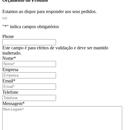
Orçamento do Produto
Estamos ao dispor para responder aos seus pedidos.
"
*
" indica campos obrigatórios
Phone
Este campo é para efeitos de validação e deve ser mantido
inalterado.
Nome
*
Empresa
Email
*
Telefone
Mensagem
*