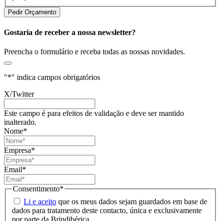
Gostaria de receber a nossa newsletter?
Preencha o formulário e receba todas as nossas novidades.
"
*
" indica campos obrigatórios
X/Twitter
Este campo é para efeitos de validação e deve ser mantido
inalterado.
Nome
*
Empresa
*
Email
*
Consentimento
*
Li e aceito
que os meus dados sejam guardados em base de
dados para tratamento deste contacto, única e exclusivamente
por parte da Brindibérica.