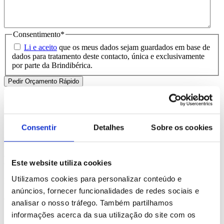
Consentimento
*
Li e aceito
que os meus dados sejam guardados em base de
dados para tratamento deste contacto, única e exclusivamente
por parte da Brindibérica.
Entrega prevista entre 5-6 dias úteis
Produtos Relacionados
Consentir
Detalhes
Sobre os cookies
Comprar
Kostova
Este website utiliza cookies
Utilizamos cookies para personalizar conteúdo e
REF. BI-PS-93439
anúncios, fornecer funcionalidades de redes sociais e
desde
0.84
€
analisar o nosso tráfego. Também partilhamos
informações acerca da sua utilização do site com os