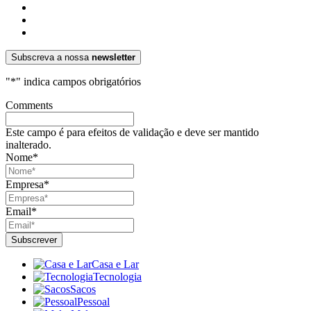
Subscreva a nossa
newsletter
"
*
" indica campos obrigatórios
Comments
Este campo é para efeitos de validação e deve ser mantido
inalterado.
Nome
*
Empresa
*
Email
*
Casa e Lar
Tecnologia
Sacos
Pessoal