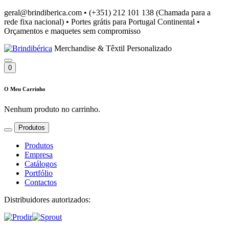
geral@brindiberica.com
•
(+351) 212 101 138 (Chamada para a
rede fixa nacional)
•
Portes grátis para Portugal Continental
•
Orçamentos e maquetes sem compromisso
Merchandise & Têxtil Personalizado
0
O Meu Carrinho
Nenhum produto no carrinho.
Produtos
Produtos
Empresa
Catálogos
Portfólio
Contactos
Distribuidores autorizados: