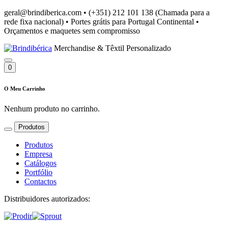
geral@brindiberica.com
•
(+351) 212 101 138 (Chamada para a
rede fixa nacional)
•
Portes grátis para Portugal Continental
•
Orçamentos e maquetes sem compromisso
Merchandise & Têxtil Personalizado
0
O Meu Carrinho
Nenhum produto no carrinho.
Produtos
Produtos
Empresa
Catálogos
Portfólio
Contactos
Distribuidores autorizados: