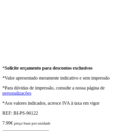
*
Solicite orçamento para descontos exclusivos
*Valor apresentado meramente indicativo e sem impressão
*Para dúvidas de impressão, consulte a nossa página de
personalizações
*Aos valores indicados, acresce IVA à taxa em vigor
REF:
BI-PS-96122
7.99
€
preço base por unidade