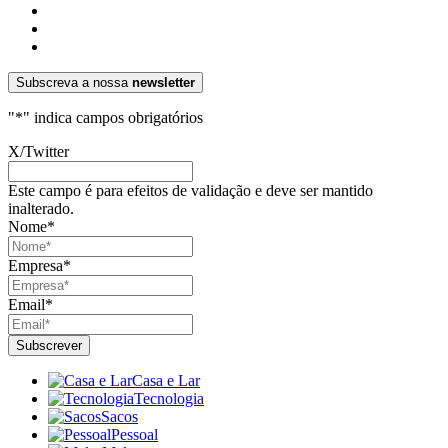
Subscreva a nossa
newsletter
"
*
" indica campos obrigatórios
X/Twitter
Este campo é para efeitos de validação e deve ser mantido
inalterado.
Nome
*
Empresa
*
Email
*
Casa e Lar
Tecnologia
Sacos
Pessoal