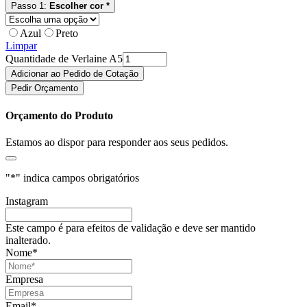
Passo 1:
Escolher cor *
Azul
Preto
Limpar
Quantidade de Verlaine A5
Adicionar ao Pedido de Cotação
Pedir Orçamento
Orçamento do Produto
Estamos ao dispor para responder aos seus pedidos.
"
*
" indica campos obrigatórios
Instagram
Este campo é para efeitos de validação e deve ser mantido
inalterado.
Nome
*
Empresa
Email
*