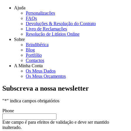
Ajuda
Personalizações
FAQs
Devoluções & Resolução do Contrato
Livro de Reclamações
Resolução de Litígios Online
Sobre
Brindibérica
Blog
Portfólio
Contactos
A Minha Conta
Os Meus Dados
Os Meus Orçamentos
Subscreva a nossa newsletter
"
*
" indica campos obrigatórios
Phone
Este campo é para efeitos de validação e deve ser mantido
inalterado.