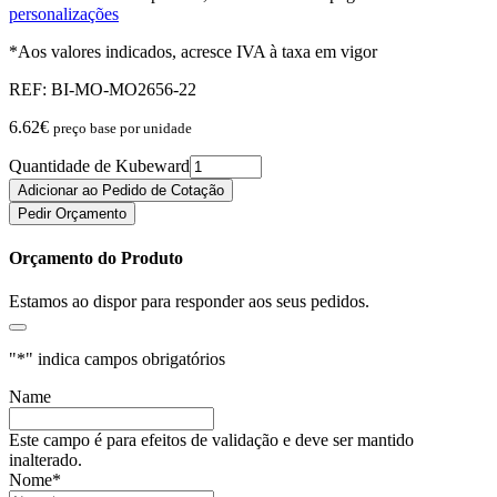
personalizações
*Aos valores indicados, acresce IVA à taxa em vigor
REF:
BI-MO-MO2656-22
6.62
€
preço base por unidade
Quantidade de Kubeward
Adicionar ao Pedido de Cotação
Pedir Orçamento
Orçamento do Produto
Estamos ao dispor para responder aos seus pedidos.
"
*
" indica campos obrigatórios
Name
Este campo é para efeitos de validação e deve ser mantido
inalterado.
Nome
*