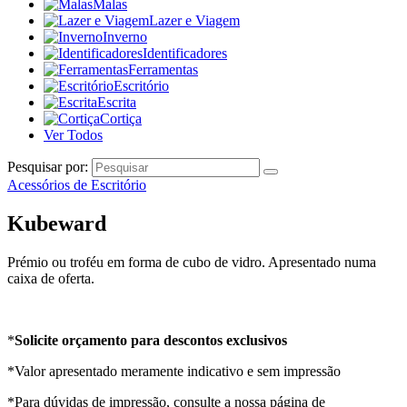
Malas
Lazer e Viagem
Inverno
Identificadores
Ferramentas
Escritório
Escrita
Cortiça
Ver Todos
Pesquisar por:
Acessórios de Escritório
Kubeward
Prémio ou troféu em forma de cubo de vidro. Apresentado numa
caixa de oferta.
*
Solicite orçamento para descontos exclusivos
*Valor apresentado meramente indicativo e sem impressão
*Para dúvidas de impressão, consulte a nossa página de