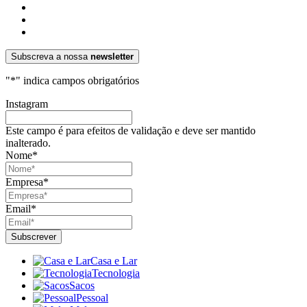
Subscreva a nossa
newsletter
"
*
" indica campos obrigatórios
Instagram
Este campo é para efeitos de validação e deve ser mantido
inalterado.
Nome
*
Empresa
*
Email
*
Casa e Lar
Tecnologia
Sacos
Pessoal