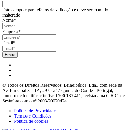
Este campo é para efeitos de validação e deve ser mantido
inalterado.
Nome
*
Empresa
*
Email
*
© Todos os Direitos Reservados. Brindibérica, Lda., com sede na
Av. Principal 8 – 1A, 2975-247 Quinta do Conde - Portugal,
número de identificação fiscal 506 135 411, registada na C.R.C. de
Sesimbra com o nº 2003/20020424.
Política de Privacidade
Termos e Condições
Política de cookies