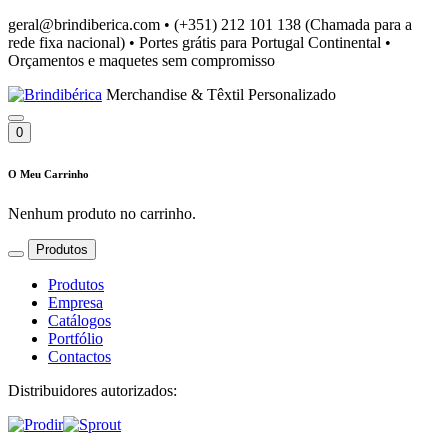
geral@brindiberica.com
•
(+351) 212 101 138 (Chamada para a
rede fixa nacional)
•
Portes grátis para Portugal Continental
•
Orçamentos e maquetes sem compromisso
Merchandise & Têxtil Personalizado
0
O Meu Carrinho
Nenhum produto no carrinho.
Produtos
Produtos
Empresa
Catálogos
Portfólio
Contactos
Distribuidores autorizados: