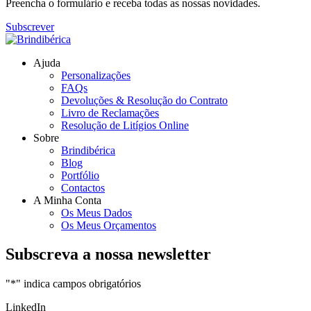
Preencha o formulário e receba todas as nossas novidades.
Subscrever
Ajuda
Personalizações
FAQs
Devoluções & Resolução do Contrato
Livro de Reclamações
Resolução de Litígios Online
Sobre
Brindibérica
Blog
Portfólio
Contactos
A Minha Conta
Os Meus Dados
Os Meus Orçamentos
Subscreva a nossa newsletter
"
*
" indica campos obrigatórios
LinkedIn