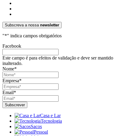
Subscreva a nossa
newsletter
"
*
" indica campos obrigatórios
Facebook
Este campo é para efeitos de validação e deve ser mantido
inalterado.
Nome
*
Empresa
*
Email
*
Casa e Lar
Tecnologia
Sacos
Pessoal