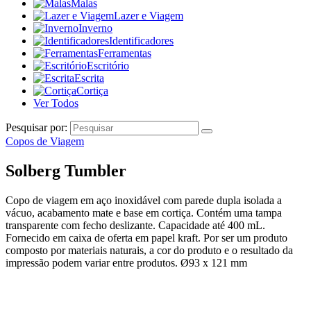
Malas
Lazer e Viagem
Inverno
Identificadores
Ferramentas
Escritório
Escrita
Cortiça
Ver Todos
Pesquisar por:
Copos de Viagem
Solberg Tumbler
Copo de viagem em aço inoxidável com parede dupla isolada a
vácuo, acabamento mate e base em cortiça. Contém uma tampa
transparente com fecho deslizante. Capacidade até 400 mL.
Fornecido em caixa de oferta em papel kraft. Por ser um produto
composto por materiais naturais, a cor do produto e o resultado da
impressão podem variar entre produtos. Ø93 x 121 mm