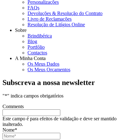
Personalizações
FAQs
Devoluções & Resolução do Contrato
Livro de Reclamações
Resolução de Litígios Online
Sobre
Brindibérica
Blog
Portfólio
Contactos
A Minha Conta
Os Meus Dados
Os Meus Orçamentos
Subscreva a nossa newsletter
"
*
" indica campos obrigatórios
Comments
Este campo é para efeitos de validação e deve ser mantido
inalterado.
Nome
*