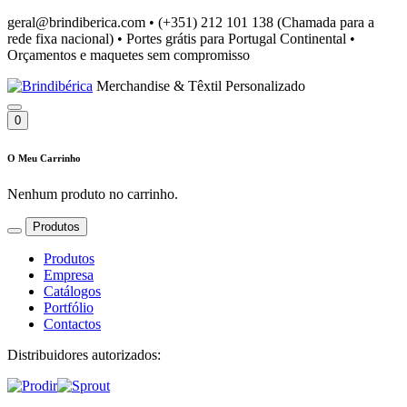
geral@brindiberica.com
•
(+351) 212 101 138 (Chamada para a
rede fixa nacional)
•
Portes grátis para Portugal Continental
•
Orçamentos e maquetes sem compromisso
Merchandise & Têxtil Personalizado
0
O Meu Carrinho
Nenhum produto no carrinho.
Produtos
Produtos
Empresa
Catálogos
Portfólio
Contactos
Distribuidores autorizados: