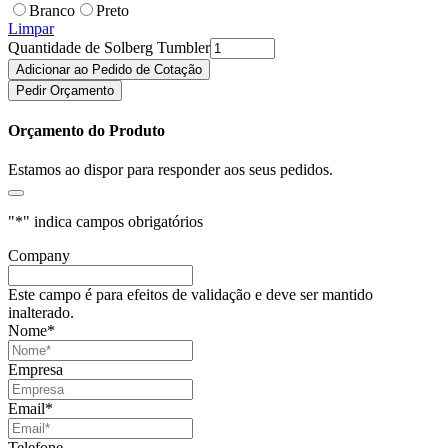
Branco
Preto
Limpar
Quantidade de Solberg Tumbler
Adicionar ao Pedido de Cotação
Pedir Orçamento
Orçamento do Produto
Estamos ao dispor para responder aos seus pedidos.
"
*
" indica campos obrigatórios
Company
Este campo é para efeitos de validação e deve ser mantido
inalterado.
Nome
*
Empresa
Email
*
Telefone