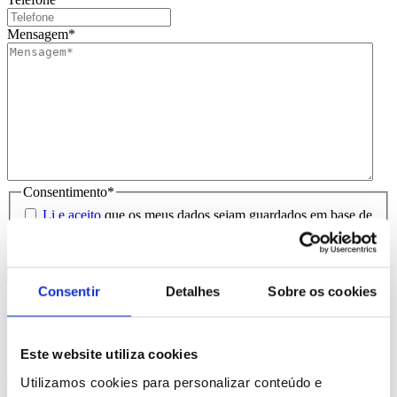
Mensagem
*
Consentimento
*
Li e aceito
que os meus dados sejam guardados em base de
dados para tratamento deste contacto, única e exclusivamente
por parte da Brindibérica.
Consentir
Detalhes
Sobre os cookies
Entrega prevista entre 5-6 dias úteis
Produtos Relacionados
Este website utiliza cookies
Comprar
Utilizamos cookies para personalizar conteúdo e