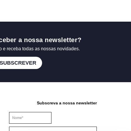
ceber a nossa newsletter?
o e receba todas as nossas novidades.
SUBSCREVER
Subscreva a nossa newsletter
Este campo é para efeitos de validação e deve ser mantido inalt