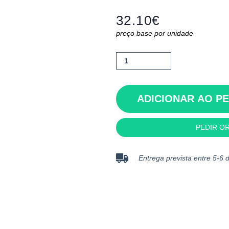
32.10
€
preço base por unidade
Quantidade
de
Riuada
ADICIONAR AO P
PEDIR O
Entrega prevista entre 5-6 d