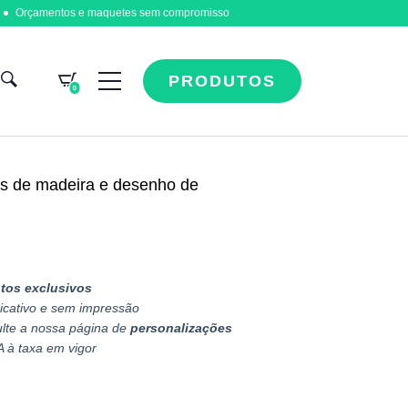
Orçamentos e maquetes sem compromisso
PRODUTOS
0
os de madeira e desenho de
tos exclusivos
icativo e sem impressão
ulte a nossa página de
personalizações
A à taxa em vigor