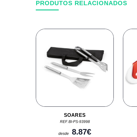
PRODUTOS RELACIONADOS
SOARES
REF. BI-PS-93998
8.87
€
desde