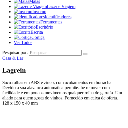
Malas
Lazer e Viagem
Inverno
Identificadores
Ferramentas
Escritório
Escrita
Cortiça
Ver Todos
Pesquisar por:
Casa & Lar
Lagrein
Saca-rolhas em ABS e zinco, com acabamentos em borracha.
Devido à sua alavanca automática permite-lhe remover com
facilidade e em poucos movimentos qualquer rolha de garrafa. Um
aliado para quem gosta de vinhos. Fornecido em caixa de oferta.
128 x 150 x 40 mm