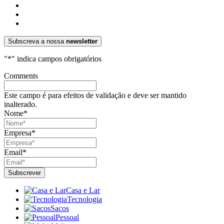
Subscreva a nossa
newsletter
"
*
" indica campos obrigatórios
Comments
Este campo é para efeitos de validação e deve ser mantido
inalterado.
Nome
*
Empresa
*
Email
*
Casa e Lar
Tecnologia
Sacos
Pessoal