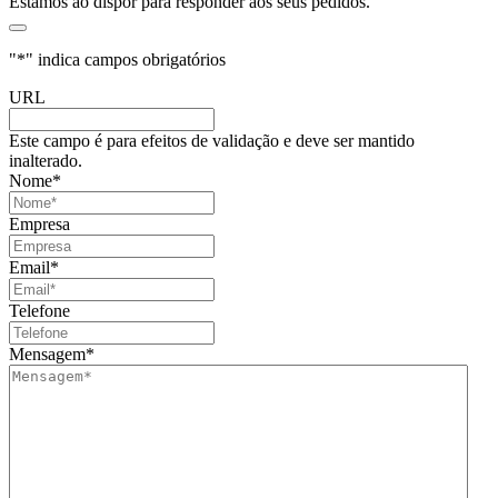
Estamos ao dispor para responder aos seus pedidos.
"
*
" indica campos obrigatórios
URL
Este campo é para efeitos de validação e deve ser mantido
inalterado.
Nome
*
Empresa
Email
*
Telefone
Mensagem
*