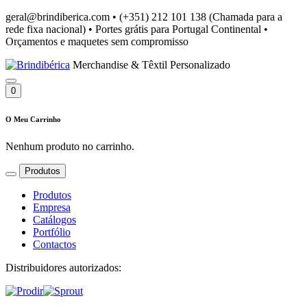
geral@brindiberica.com
•
(+351) 212 101 138 (Chamada para a
rede fixa nacional)
•
Portes grátis para Portugal Continental
•
Orçamentos e maquetes sem compromisso
Merchandise & Têxtil Personalizado
0
O Meu Carrinho
Nenhum produto no carrinho.
Produtos
Produtos
Empresa
Catálogos
Portfólio
Contactos
Distribuidores autorizados: