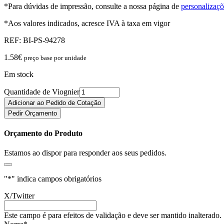
*Para dúvidas de impressão, consulte a nossa página de
personalizaçõ
*Aos valores indicados, acresce IVA à taxa em vigor
REF:
BI-PS-94278
1.58
€
preço base por unidade
Em stock
Quantidade de Viognier
Adicionar ao Pedido de Cotação
Pedir Orçamento
Orçamento do Produto
Estamos ao dispor para responder aos seus pedidos.
"
*
" indica campos obrigatórios
X/Twitter
Este campo é para efeitos de validação e deve ser mantido inalterado.