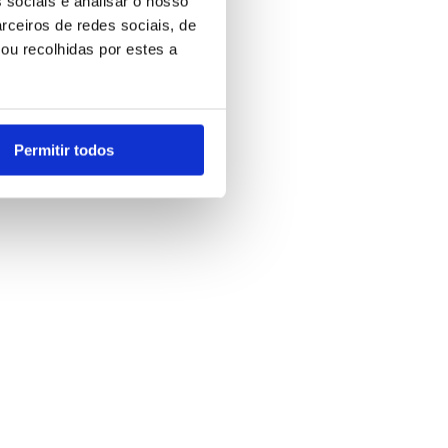
 sociais e analisar o nosso
rceiros de redes sociais, de
ou recolhidas por estes a
Permitir todos