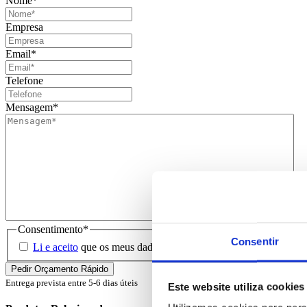
Nome
*
Empresa
Email
*
Telefone
Mensagem
*
Consentimento
*
Consentir
Li e aceito
que os meus dados sejam guardados em base de dados 
Entrega prevista entre 5-6 dias úteis
Este website utiliza cookies