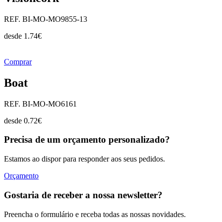
REF. BI-MO-MO9855-13
desde
1.74
€
Comprar
Boat
REF. BI-MO-MO6161
desde
0.72
€
Precisa de um orçamento personalizado?
Estamos ao dispor para responder aos seus pedidos.
Orçamento
Gostaria de receber a nossa newsletter?
Preencha o formulário e receba todas as nossas novidades.