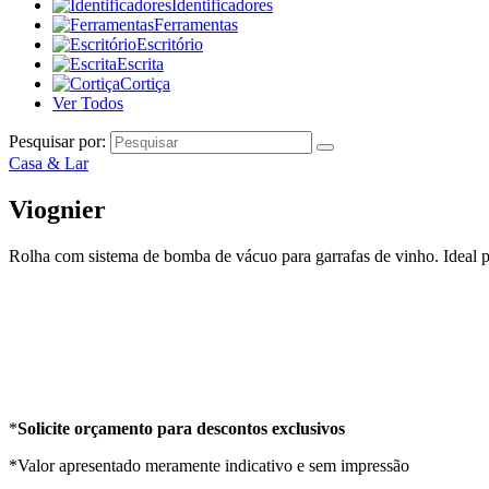
Identificadores
Ferramentas
Escritório
Escrita
Cortiça
Ver Todos
Pesquisar por:
Casa & Lar
Viognier
Rolha com sistema de bomba de vácuo para garrafas de vinho. Ideal par
*
Solicite orçamento para descontos exclusivos
*Valor apresentado meramente indicativo e sem impressão