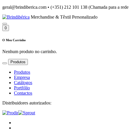
geral@brindiberica.com
•
(+351) 212 101 138 (Chamada para a rede 
Merchandise & Têxtil Personalizado
0
O Meu Carrinho
Nenhum produto no carrinho.
Produtos
Produtos
Empresa
Catálogos
Portfólio
Contactos
Distribuidores autorizados: