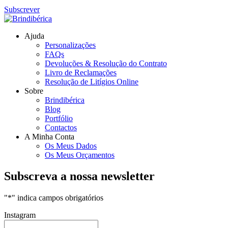
Subscrever
Ajuda
Personalizações
FAQs
Devoluções & Resolução do Contrato
Livro de Reclamações
Resolução de Litígios Online
Sobre
Brindibérica
Blog
Portfólio
Contactos
A Minha Conta
Os Meus Dados
Os Meus Orçamentos
Subscreva a nossa newsletter
"
*
" indica campos obrigatórios
Instagram