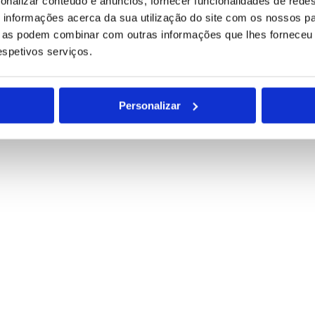
onalizar conteúdo e anúncios, fornecer funcionalidades de redes
informações acerca da sua utilização do site com os nossos pa
ue as podem combinar com outras informações que lhes forneceu 
respetivos serviços.
Personalizar