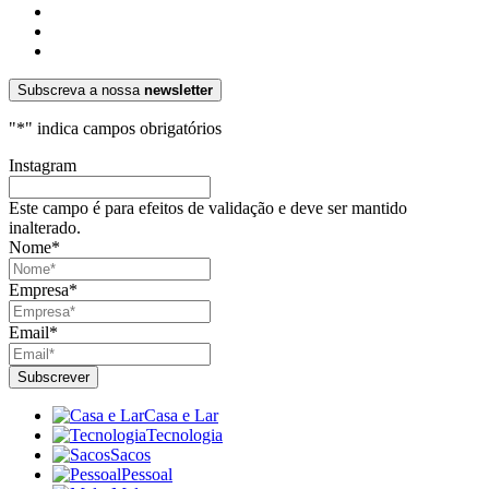
Subscreva a nossa
newsletter
"
*
" indica campos obrigatórios
Instagram
Este campo é para efeitos de validação e deve ser mantido
inalterado.
Nome
*
Empresa
*
Email
*
Casa e Lar
Tecnologia
Sacos
Pessoal