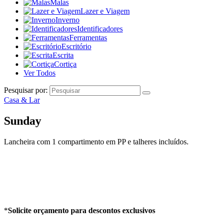
Malas
Lazer e Viagem
Inverno
Identificadores
Ferramentas
Escritório
Escrita
Cortiça
Ver Todos
Pesquisar por:
Casa & Lar
Sunday
Lancheira com 1 compartimento em PP e talheres incluídos.
*
Solicite orçamento para descontos exclusivos