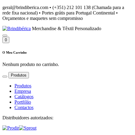
geral@brindiberica.com
•
(+351) 212 101 138 (Chamada para a
rede fixa nacional)
•
Portes grátis para Portugal Continental
•
Orçamentos e maquetes sem compromisso
Merchandise & Têxtil Personalizado
0
O Meu Carrinho
Nenhum produto no carrinho.
Produtos
Produtos
Empresa
Catálogos
Portfólio
Contactos
Distribuidores autorizados: