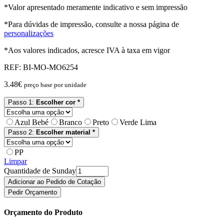
*Valor apresentado meramente indicativo e sem impressão
*Para dúvidas de impressão, consulte a nossa página de
personalizações
*Aos valores indicados, acresce IVA à taxa em vigor
REF:
BI-MO-MO6254
3.48
€
preço base por unidade
Passo 1:
Escolher cor *
Azul Bebé
Branco
Preto
Verde Lima
Passo 2:
Escolher material *
PP
Limpar
Quantidade de Sunday
Adicionar ao Pedido de Cotação
Pedir Orçamento
Orçamento do Produto