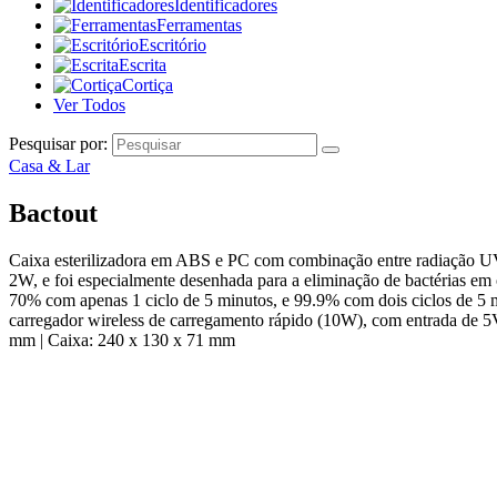
Identificadores
Ferramentas
Escritório
Escrita
Cortiça
Ver Todos
Pesquisar por:
Casa & Lar
Bactout
Caixa esterilizadora em ABS e PC com combinação entre radiação UVC
2W, e foi especialmente desenhada para a eliminação de bactérias em o
70% com apenas 1 ciclo de 5 minutos, e 99.9% com dois ciclos de 5 mi
carregador wireless de carregamento rápido (10W), com entrada de 5V
mm | Caixa: 240 x 130 x 71 mm