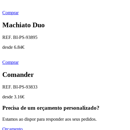
Comprar
Machiato Duo
REF. BI-PS-93895
desde
6.84
€
Comprar
Comander
REF. BI-PS-93833
desde
3.16
€
Precisa de um orçamento personalizado?
Estamos ao dispor para responder aos seus pedidos.
Orçamento