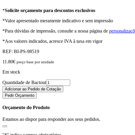
*
Solicite orçamento para descontos exclusivos
*Valor apresentado meramente indicativo e sem impressão
*Para dúvidas de impressão, consulte a nossa página de
personalizaçõ
*Aos valores indicados, acresce IVA à taxa em vigor
REF:
BI-PS-98519
11.80
€
preço base por unidade
Em stock
Quantidade de Bactout
Adicionar ao Pedido de Cotação
Pedir Orçamento
Orçamento do Produto
Estamos ao dispor para responder aos seus pedidos.
"
*
" indica campos obrigatórios