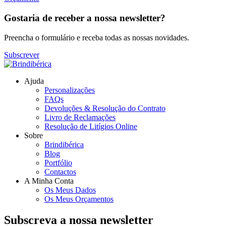
Gostaria de receber a nossa newsletter?
Preencha o formulário e receba todas as nossas novidades.
Subscrever
Ajuda
Personalizações
FAQs
Devoluções & Resolução do Contrato
Livro de Reclamações
Resolução de Litígios Online
Sobre
Brindibérica
Blog
Portfólio
Contactos
A Minha Conta
Os Meus Dados
Os Meus Orçamentos
Subscreva a nossa newsletter