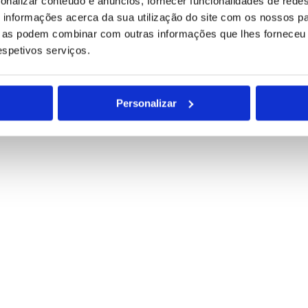
onalizar conteúdo e anúncios, fornecer funcionalidades de redes
para tratamento deste contacto, única e exclusivamente por parte da B
informações acerca da sua utilização do site com os nossos pa
ue as podem combinar com outras informações que lhes forneceu 
respetivos serviços.
Personalizar