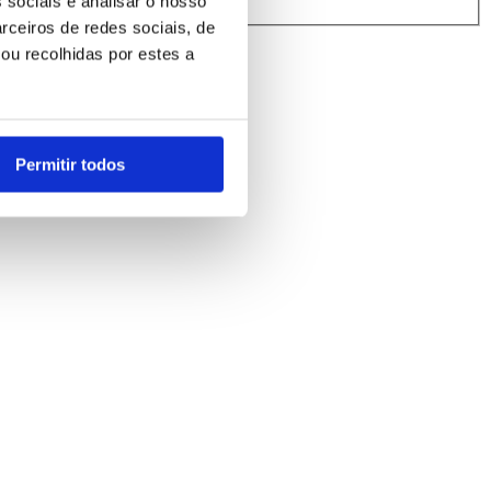
 sociais e analisar o nosso
rindibérica.
rceiros de redes sociais, de
ou recolhidas por estes a
Permitir todos