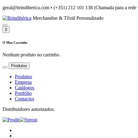
geral@brindiberica.com
•
(+351) 212 101 138 (Chamada para a rede 
Merchandise & Têxtil Personalizado
0
O Meu Carrinho
Nenhum produto no carrinho.
Produtos
Produtos
Empresa
Catálogos
Portfólio
Contactos
Distribuidores autorizados: