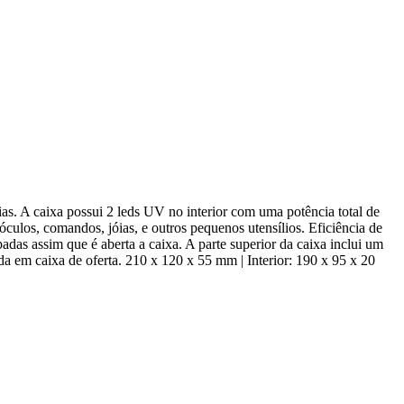
. A caixa possui 2 leds UV no interior com uma potência total de
culos, comandos, jóias, e outros pequenos utensílios. Eficiência de
das assim que é aberta a caixa. A parte superior da caixa inclui um
 em caixa de oferta. 210 x 120 x 55 mm | Interior: 190 x 95 x 20