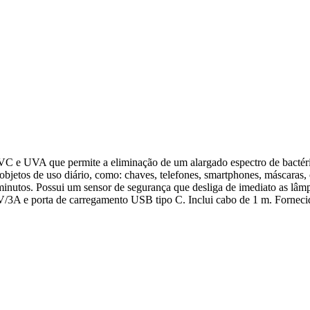
 e UVA que permite a eliminação de um alargado espectro de bactérias
bjetos de uso diário, como: chaves, telefones, smartphones, máscaras, ó
nutos. Possui um sensor de segurança que desliga de imediato as lâmpa
/3A e porta de carregamento USB tipo C. Inclui cabo de 1 m. Fornecida