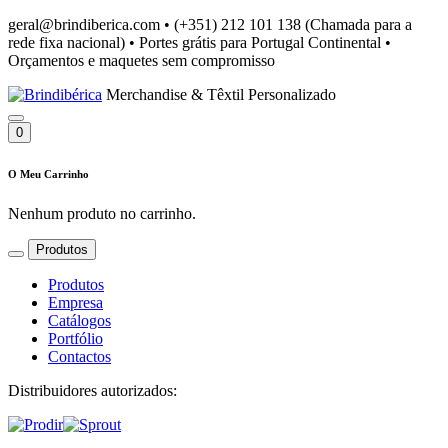
geral@brindiberica.com
•
(+351) 212 101 138 (Chamada para a
rede fixa nacional)
•
Portes grátis para Portugal Continental
•
Orçamentos e maquetes sem compromisso
Merchandise & Têxtil Personalizado
0
O Meu Carrinho
Nenhum produto no carrinho.
Produtos
Produtos
Empresa
Catálogos
Portfólio
Contactos
Distribuidores autorizados: