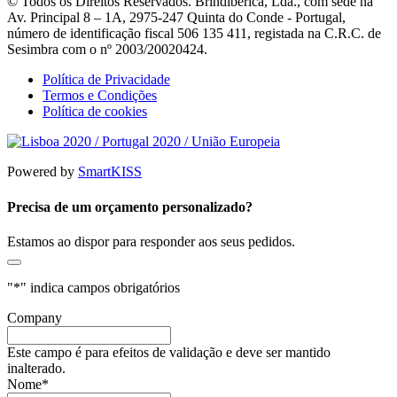
© Todos os Direitos Reservados. Brindibérica, Lda., com sede na
Av. Principal 8 – 1A, 2975-247 Quinta do Conde - Portugal,
número de identificação fiscal 506 135 411, registada na C.R.C. de
Sesimbra com o nº 2003/20020424.
Política de Privacidade
Termos e Condições
Política de cookies
Powered by
SmartKISS
Precisa de um orçamento personalizado?
Estamos ao dispor para responder aos seus pedidos.
"
*
" indica campos obrigatórios
Company
Este campo é para efeitos de validação e deve ser mantido
inalterado.
Nome
*