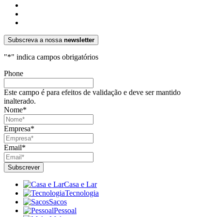
Subscreva a nossa
newsletter
"
*
" indica campos obrigatórios
Phone
Este campo é para efeitos de validação e deve ser mantido
inalterado.
Nome
*
Empresa
*
Email
*
Casa e Lar
Tecnologia
Sacos
Pessoal