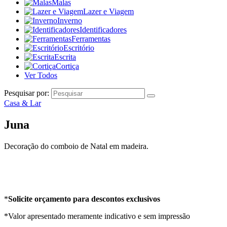
Malas
Lazer e Viagem
Inverno
Identificadores
Ferramentas
Escritório
Escrita
Cortiça
Ver Todos
Pesquisar por:
Casa & Lar
Juna
Decoração do comboio de Natal em madeira.
*
Solicite orçamento para descontos exclusivos
*Valor apresentado meramente indicativo e sem impressão