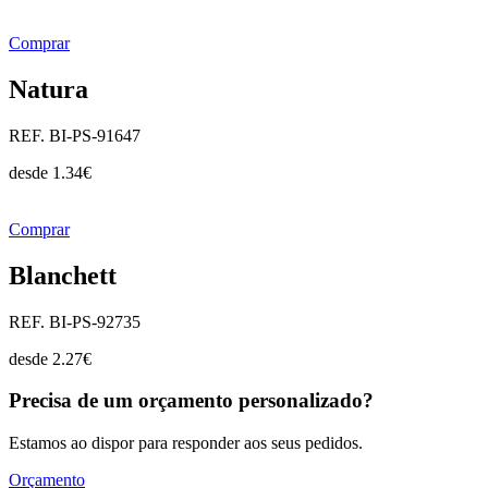
Comprar
Natura
REF. BI-PS-91647
desde
1.34
€
Comprar
Blanchett
REF. BI-PS-92735
desde
2.27
€
Precisa de um orçamento personalizado?
Estamos ao dispor para responder aos seus pedidos.
Orçamento