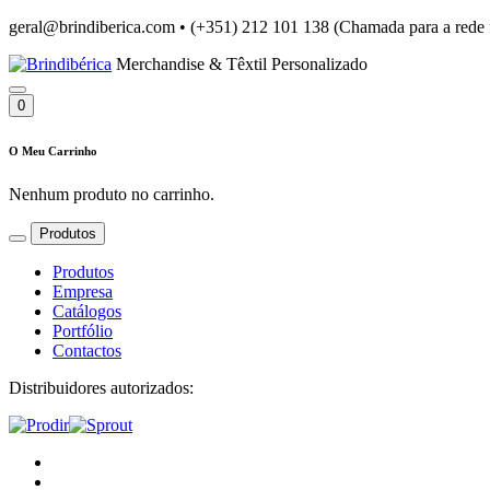
geral@brindiberica.com
•
(+351) 212 101 138 (Chamada para a rede 
Merchandise & Têxtil Personalizado
0
O Meu Carrinho
Nenhum produto no carrinho.
Produtos
Produtos
Empresa
Catálogos
Portfólio
Contactos
Distribuidores autorizados: