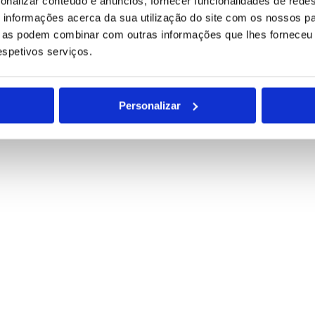
onalizar conteúdo e anúncios, fornecer funcionalidades de redes
informações acerca da sua utilização do site com os nossos pa
ue as podem combinar com outras informações que lhes forneceu 
respetivos serviços.
Personalizar