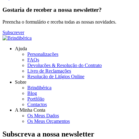
Gostaria de receber a nossa newsletter?
Preencha o formulário e receba todas as nossas novidades.
Subscrever
Ajuda
Personalizações
FAQs
Devoluções & Resolução do Contrato
Livro de Reclamações
Resolução de Litígios Online
Sobre
Brindibérica
Blog
Portfólio
Contactos
A Minha Conta
Os Meus Dados
Os Meus Orçamentos
Subscreva a nossa newsletter