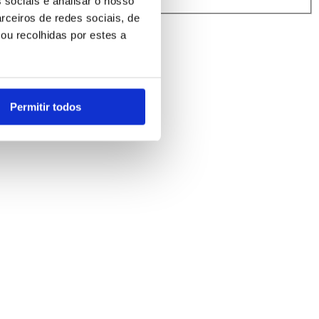
 sociais e analisar o nosso
rceiros de redes sociais, de
ou recolhidas por estes a
Permitir todos