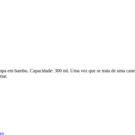
pa em bambu. Capacidade: 300 ml. Uma vez que se trata de uma caneca
iar.
es