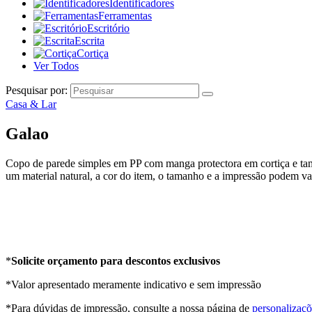
Identificadores
Ferramentas
Escritório
Escrita
Cortiça
Ver Todos
Pesquisar por:
Casa & Lar
Galao
Copo de parede simples em PP com manga protectora em cortiça e tam
um material natural, a cor do item, o tamanho e a impressão podem var
*
Solicite orçamento para descontos exclusivos
*Valor apresentado meramente indicativo e sem impressão
*Para dúvidas de impressão, consulte a nossa página de
personalizaçõ